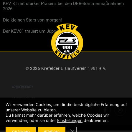
KEV 81 mit starker Präsenz bei den DEB-Sommermaßnahmen
2026
Die kleinen Stars von morgen!
Der KEV81 trauert um Jupp Kompalla
© 2026 Krefelder Eislaufverein 1981 e.V.
Impressum
Datenschutz
Wir verwenden Cookies, um dir die bestmögliche Erfahrung auf
unserer Website zu bieten.
Du kannst mehr darüber erfahren, welche Cookies wir
verwenden, oder sie unter
Einstellungen
deaktivieren.
GDPR Cookie-Banner schließe
Zustimmen
Ablehnen