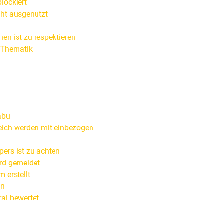
lockiert
ht ausgenutzt
n ist zu respektieren
 Thematik
abu
ch werden mit einbezogen
rs ist zu achten
rd gemeldet
 erstellt
en
al bewertet