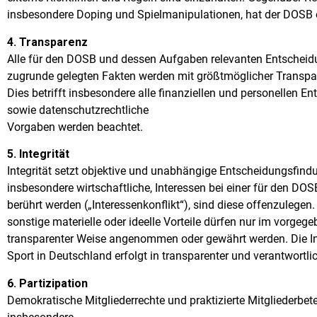
insbesondere Doping und Spielmanipulationen, hat der DOSB e
4. Transparenz
Alle für den DOSB und dessen Aufgaben relevanten Entscheid
zugrunde gelegten Fakten werden mit größtmöglicher Transpar
Dies betrifft insbesondere alle finanziellen und personellen En
sowie datenschutzrechtliche
Vorgaben werden beachtet.
5. Integrität
Integrität setzt objektive und unabhängige Entscheidungsfind
insbesondere wirtschaftliche, Interessen bei einer für den DO
berührt werden („Interessenkonflikt“), sind diese offenzulege
sonstige materielle oder ideelle Vorteile dürfen nur im vorge
transparenter Weise angenommen oder gewährt werden. Die In
Sport in Deutschland erfolgt in transparenter und verantwortli
6. Partizipation
Demokratische Mitgliederrechte und praktizierte Mitgliederbete