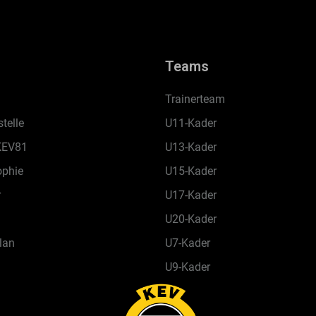
Teams
Trainerteam
telle
U11-Kader
KEV81
U13-Kader
ophie
U15-Kader
r
U17-Kader
U20-Kader
lan
U7-Kader
U9-Kader