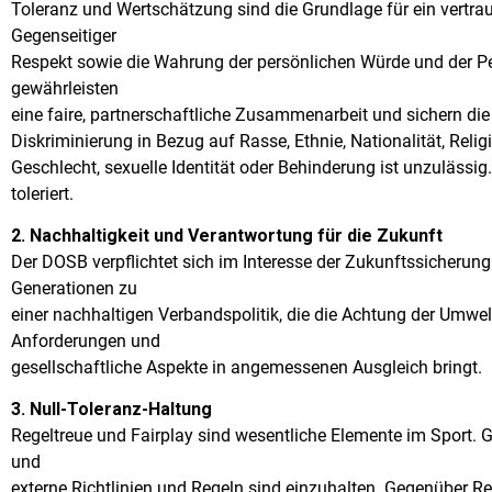
Toleranz und Wertschätzung sind die Grundlage für ein vertra
Gegenseitiger
Respekt sowie die Wahrung der persönlichen Würde und der Pe
gewährleisten
eine faire, partnerschaftliche Zusammenarbeit und sichern die E
Diskriminierung in Bezug auf Rasse, Ethnie, Nationalität, Relig
Geschlecht, sexuelle Identität oder Behinderung ist unzulässi
toleriert.
2. Nachhaltigkeit und Verantwortung für die Zukunft
Der DOSB verpflichtet sich im Interesse der Zukunftssicherun
Generationen zu
einer nachhaltigen Verbandspolitik, die die Achtung der Umwe
Anforderungen und
gesellschaftliche Aspekte in angemessenen Ausgleich bringt.
3. Null-Toleranz-Haltung
Regeltreue und Fairplay sind wesentliche Elemente im Sport. 
und
externe Richtlinien und Regeln sind einzuhalten. Gegenüber Re