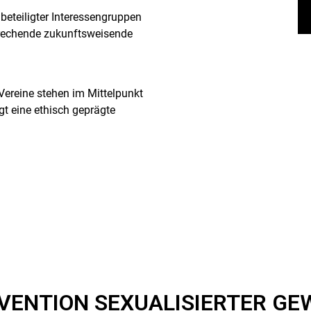
beteiligter Interessengruppen
sprechende zukunftsweisende
 Vereine stehen im Mittelpunkt
t eine ethisch geprägte
VENTION SEXUALISIERTER GE