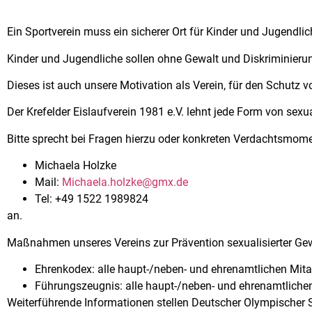
Ein Sportverein muss ein sicherer Ort für Kinder und Jugendlic
Kinder und Jugendliche sollen ohne Gewalt und Diskriminieru
Dieses ist auch unsere Motivation als Verein, für den Schutz vo
Der Krefelder Eislaufverein 1981 e.V. lehnt jede Form von sexu
Bitte sprecht bei Fragen hierzu oder konkreten Verdachtsmom
Michaela Holzke
Mail:
Michaela.holzke@gmx.de
Tel: +49 1522 1989824
an.
Maßnahmen unseres Vereins zur Prävention sexualisierter Gew
Ehrenkodex: alle haupt-/neben- und ehrenamtlichen Mit
Führungszeugnis: alle haupt-/neben- und ehrenamtlichen
Weiterführende Informationen stellen Deutscher Olympischer