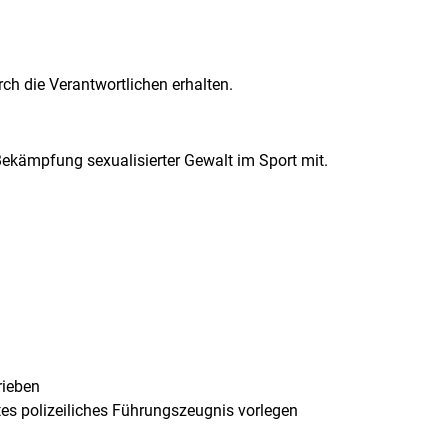
h die Verantwortlichen erhalten.
d Bekämpfung sexualisierter Gewalt im Sport mit.
rieben
es polizeiliches Führungszeugnis vorlegen