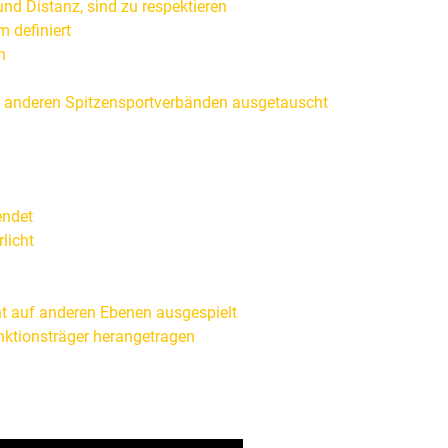
 Distanz, sind zu respektieren
definiert
n
 anderen Spitzensportverbänden ausgetauscht
endet
licht
 auf anderen Ebenen ausgespielt
tionsträger herangetragen