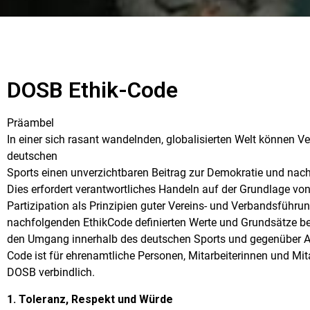
DOSB Ethik-Code
Präambel
In einer sich rasant wandelnden, globalisierten Welt können V
deutschen
Sports einen unverzichtbaren Beitrag zur Demokratie und nach
Dies erfordert verantwortliches Handeln auf der Grundlage von
Partizipation als Prinzipien guter Vereins- und Verbandsführ
nachfolgenden EthikCode definierten Werte und Grundsätze b
den Umgang innerhalb des deutschen Sports und gegenüber A
Code ist für ehrenamtliche Personen, Mitarbeiterinnen und Mit
DOSB verbindlich.
1. Toleranz, Respekt und Würde