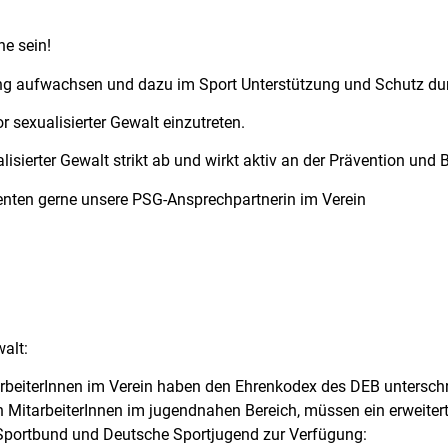
he sein!
ng aufwachsen und dazu im Sport Unterstützung und Schutz durc
r sexualisierter Gewalt einzutreten.
alisierter Gewalt strikt ab und wirkt aktiv an der Prävention un
enten gerne unsere PSG-Ansprechpartnerin im Verein
alt:
arbeiterInnen im Verein haben den Ehrenkodex des DEB untersch
 MitarbeiterInnen im jugendnahen Bereich, müssen ein erweitert
 Sportbund und Deutsche Sportjugend zur Verfügung: