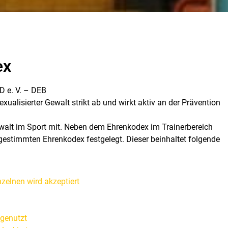
ex
e. V. – DEB
xualisierter Gewalt strikt ab und wirkt aktiv an der Prävention
walt im Sport mit. Neben dem Ehrenkodex im Trainerbereich
estimmten Ehrenkodex festgelegt. Dieser beinhaltet folgende
elnen wird akzeptiert
genutzt