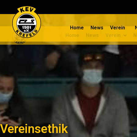
Home
News
Verein
Home
News
Verein
N
Vereinsethik