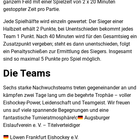
ganzem Feld
mit einer Spielzeit von
2 x 20 Minuten
gestoppter Zeit
pro Partie.
Jede Spielhälfte wird einzeln gewertet: Der Sieger einer
Halbzeit erhält 2 Punkte, bei Unentschieden bekommt jedes
Team 1 Punkt. Nach 40 Minuten wird für den Gesamtsieg ein
Zusatzpunkt vergeben; steht es dann unentschieden, folgt
ein Penaltyschießen zur Ermittlung des Siegers. Insgesamt
sind so
maximal 5 Punkte pro Spiel
möglich.
Die Teams
Sechs starke Nachwuchsteams treten gegeneinander an und
kämpfen zwei Tage lang um die begehrte Trophäe – voller
Eishockey-Power, Leidenschaft und Teamgeist. Wir freuen
uns auf viele spannende Begegnungen und eine
fantastische Turnieratmosphäre!c
Augsburger
Eislaufverein e. V. – Titelverteidiger
Löwen Frankfurt Eishockey e.V.