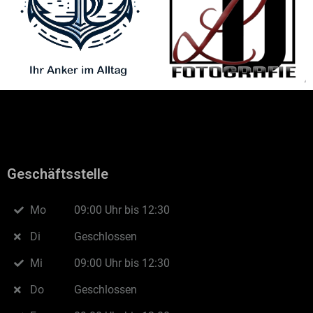
Geschäftsstelle
Mo
09:00 Uhr bis 12:30
Di
Geschlossen
Mi
09:00 Uhr bis 12:30
Do
Geschlossen