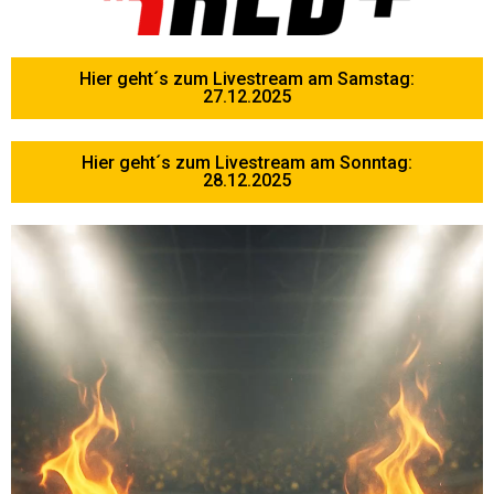
Hier geht´s zum Livestream am Samstag:
27.12.2025
Hier geht´s zum Livestream am Sonntag:
28.12.2025