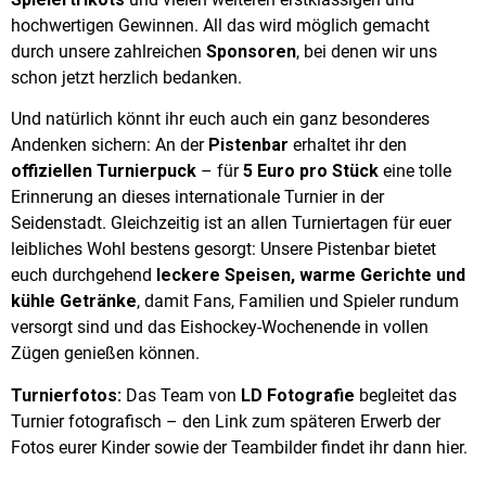
hochwertigen Gewinnen. All das wird möglich gemacht
durch unsere zahlreichen
Sponsoren
, bei denen wir uns
schon jetzt herzlich bedanken.
Und natürlich könnt ihr euch auch ein ganz besonderes
Andenken sichern: An der
Pistenbar
erhaltet ihr den
offiziellen Turnierpuck
– für
5 Euro pro Stück
eine tolle
Erinnerung an dieses internationale Turnier in der
Seidenstadt. Gleichzeitig ist an allen Turniertagen für euer
leibliches Wohl bestens gesorgt: Unsere Pistenbar bietet
euch durchgehend
leckere Speisen, warme Gerichte und
kühle Getränke
, damit Fans, Familien und Spieler rundum
versorgt sind und das Eishockey-Wochenende in vollen
Zügen genießen können.
Turnierfotos:
Das Team von
LD Fotografie
begleitet das
Turnier fotografisch – den Link zum späteren Erwerb der
Fotos eurer Kinder sowie der Teambilder findet ihr dann hier.