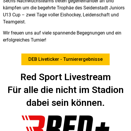
Sechs Nachwuchsteams treten gegeneinander an und
kämpfen um die begehrte
Trophäe des Seidenstadt Juniors
U13 Cup
– zwei Tage voller Eishockey, Leidenschaft und
Teamgeist.
Wir freuen uns auf viele spannende Begegnungen und ein
erfolgreiches Turnier!
DEB Liveticker - Turnierergebnisse
Red Sport Livestream
Für alle die nicht im Stadion
dabei sein können.