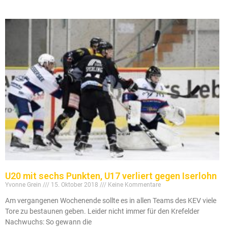
U20 mit sechs Punkten, U17 verliert gegen Iserlohn
Yvonne Grein
15. Oktober 2018
Keine Kommentare
Am vergangenen Wochenende sollte es in allen Teams des KEV viele
Tore zu bestaunen geben. Leider nicht immer für den Krefelder
Nachwuchs: So gewann die