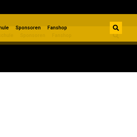
ule​
Sponsoren
Fanshop
chule​
Sponsoren
Fanshop