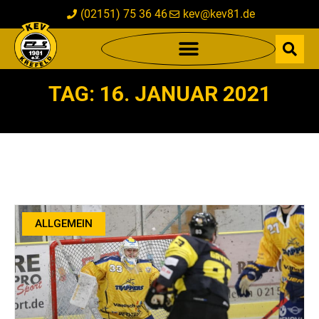
(02151) 75 36 46
kev@kev81.de
TAG: 16. JANUAR 2021
ALLGEMEIN