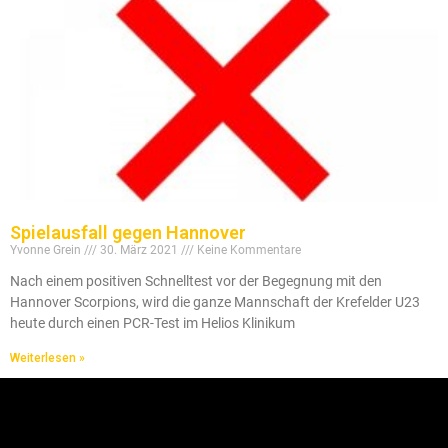
Spielausfall gegen Hannover
Yvonne Grein
30. März 2021
Keine Kommentare
Nach einem positiven Schnelltest vor der Begegnung mit den
Hannover Scorpions, wird die ganze Mannschaft der Krefelder U23
heute durch einen PCR-Test im Helios Klinikum
Weiterlesen »