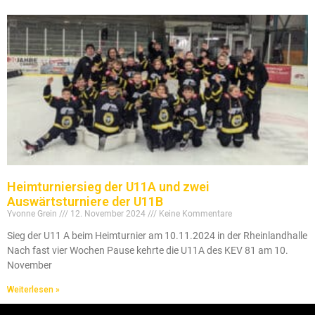
Heimturniersieg der U11A und zwei
Auswärtsturniere der U11B
Yvonne Grein
12. November 2024
Keine Kommentare
Sieg der U11 A beim Heimturnier am 10.11.2024 in der Rheinlandhalle
Nach fast vier Wochen Pause kehrte die U11A des KEV 81 am 10.
November
Weiterlesen »