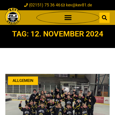
(02151) 75 36 46
kev@kev81.de
TAG: 12. NOVEMBER 2024
ALLGEMEIN