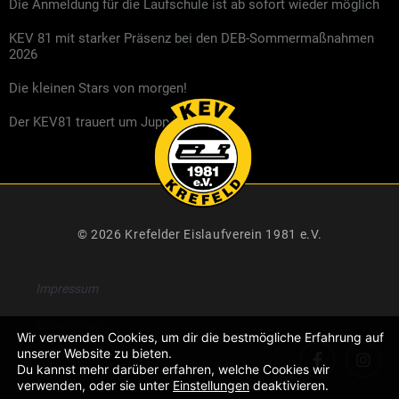
Die Anmeldung für die Laufschule ist ab sofort wieder möglich
KEV 81 mit starker Präsenz bei den DEB-Sommermaßnahmen
2026
Die kleinen Stars von morgen!
Der KEV81 trauert um Jupp Kompalla
© 2026 Krefelder Eislaufverein 1981 e.V.
Impressum
Datenschutz
Wir verwenden Cookies, um dir die bestmögliche Erfahrung auf
unserer Website zu bieten.
Du kannst mehr darüber erfahren, welche Cookies wir
verwenden, oder sie unter
Einstellungen
deaktivieren.