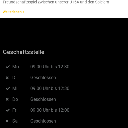
Freundschaftsspiel zwischen unserer U15A und den Spielern
Weiterlesen »
Geschäftsstelle
Mo
09:00 Uhr bis 12:30
Di
Geschlossen
Mi
09:00 Uhr bis 12:30
Do
Geschlossen
Fr
09:00 Uhr bis 12:00
Sa
Geschlossen