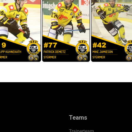
Teams
Trainerteam