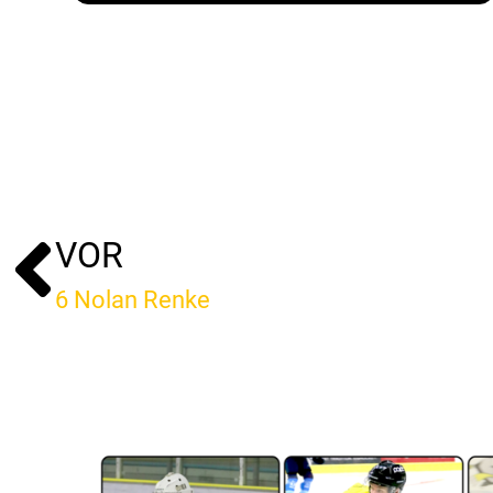
VOR
6 Nolan Renke