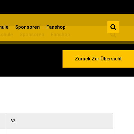
ule​
Sponsoren
Fanshop
chule​
Sponsoren
Fanshop
Zurück Zur Übersicht
82