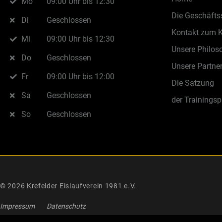
Mo
09:00 Uhr bis 12:30
Die Geschäftss
Di
Geschlossen
Kontakt zum 
Mi
09:00 Uhr bis 12:30
Unsere Philos
Do
Geschlossen
Unsere Partne
Fr
09:00 Uhr bis 12:00
Die Satzung
Sa
Geschlossen
der Trainingsp
So
Geschlossen
© 2026 Krefelder Eislaufverein 1981 e.V.
Impressum
Datenschutz