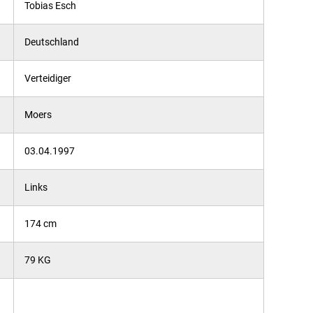
Tobias Esch
Deutschland
Verteidiger
Moers
03.04.1997
Links
174 cm
79 KG