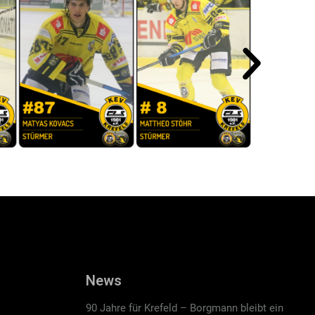
News
90 Jahre für Krefeld – Borgmann bleibt ein