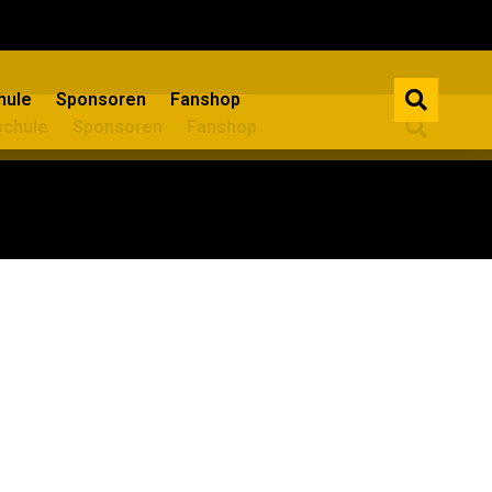
ule​
Sponsoren
Fanshop
chule​
Sponsoren
Fanshop