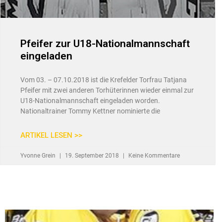
Pfeifer zur U18-Nationalmannschaft
eingeladen
Vom 03. – 07.10.2018 ist die Krefelder Torfrau Tatjana
Pfeifer mit zwei anderen Torhüterinnen wieder einmal zur
U18-Nationalmannschaft eingeladen worden.
Nationaltrainer Tommy Kettner nominierte die
ARTIKEL LESEN >>
Yvonne Grein
19. September 2018
Keine Kommentare