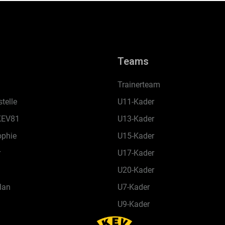
Teams
Trainerteam
telle
U11-Kader
KEV81
U13-Kader
ophie
U15-Kader
r
U17-Kader
U20-Kader
lan
U7-Kader
U9-Kader