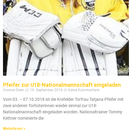
Pfeifer zur U18-Nationalmannschaft eingeladen
Yvonne Grein
19. September 2018
Keine Kommentare
Vom 03. – 07.10.2018 ist die Krefelder Torfrau Tatjana Pfeifer mit
zwei anderen Torhüterinnen wieder einmal zur U18-
Nationalmannschaft eingeladen worden. Nationaltrainer Tommy
Kettner nominierte die
Weiterlesen »