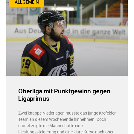
ALLGEMEIN
Oberliga mit Punktgewinn gegen
Ligaprimus
Zwei knappe Niederlagen musste das junge Krefelder
Team an diesem Wochenende hinnehmen. Doch
ernuet zeigte die Mannschafte eine
Liestungssteigerung und eine klare Kurve nach oben.