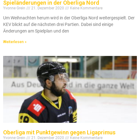
Spieländerungen in der Oberliga Nord
Yvonne Grein
21. Dezember 2020
Keine Kommentare
Um Weihnachten herum wird in der Oberliga Nord weitergespielt. Der
KEV blickt auf die nächsten drei Partien. Dabei sind einige
Änderungen am Spielplan und den
Weiterlesen »
Oberliga mit Punktgewinn gegen Ligaprimus
Yvonne Grein
21. Dezember 2020
Keine Kommentare