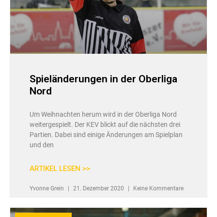
Spieländerungen in der Oberliga
Nord
Um Weihnachten herum wird in der Oberliga Nord
weitergespielt. Der KEV blickt auf die nächsten drei
Partien. Dabei sind einige Änderungen am Spielplan
und den
ARTIKEL LESEN >>
Yvonne Grein
21. Dezember 2020
Keine Kommentare