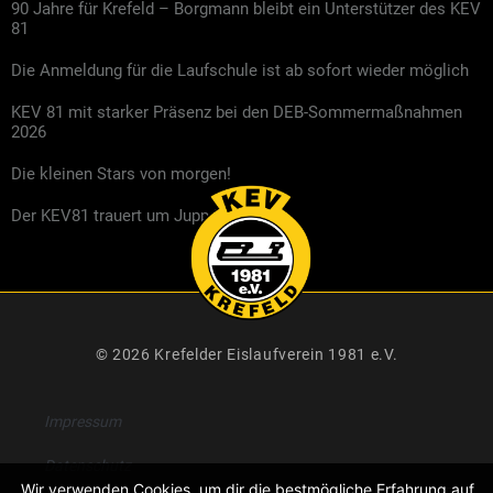
90 Jahre für Krefeld – Borgmann bleibt ein Unterstützer des KEV
81
Die Anmeldung für die Laufschule ist ab sofort wieder möglich
KEV 81 mit starker Präsenz bei den DEB-Sommermaßnahmen
2026
Die kleinen Stars von morgen!
Der KEV81 trauert um Jupp Kompalla
© 2026 Krefelder Eislaufverein 1981 e.V.
Impressum
Datenschutz
Wir verwenden Cookies, um dir die bestmögliche Erfahrung auf