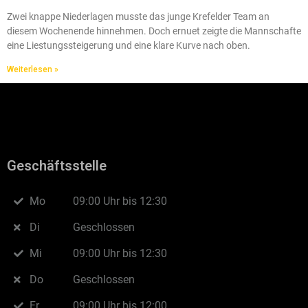
Zwei knappe Niederlagen musste das junge Krefelder Team an
diesem Wochenende hinnehmen. Doch ernuet zeigte die Mannschafte
eine Liestungssteigerung und eine klare Kurve nach oben.
Weiterlesen »
Geschäftsstelle
Mo
09:00 Uhr bis 12:30
Di
Geschlossen
Mi
09:00 Uhr bis 12:30
Do
Geschlossen
Fr
09:00 Uhr bis 12:00