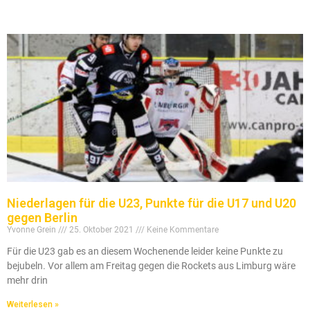
Niederlagen für die U23, Punkte für die U17 und U20
gegen Berlin
Yvonne Grein
25. Oktober 2021
Keine Kommentare
Für die U23 gab es an diesem Wochenende leider keine Punkte zu
bejubeln. Vor allem am Freitag gegen die Rockets aus Limburg wäre
mehr drin
Weiterlesen »