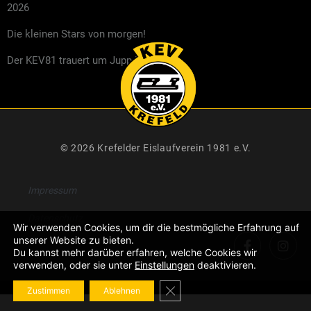
2026
Die kleinen Stars von morgen!
Der KEV81 trauert um Jupp Kompalla
© 2026 Krefelder Eislaufverein 1981 e.V.
Impressum
Datenschutz
Wir verwenden Cookies, um dir die bestmögliche Erfahrung auf
unserer Website zu bieten.
Du kannst mehr darüber erfahren, welche Cookies wir
verwenden, oder sie unter
Einstellungen
deaktivieren.
GDPR Cookie-Banner schließe
Zustimmen
Ablehnen