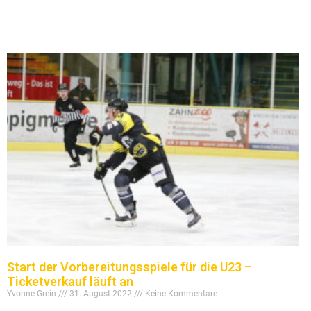
Start der Vorbereitungsspiele für die U23 –
Ticketverkauf läuft an
Yvonne Grein
31. August 2022
Keine Kommentare