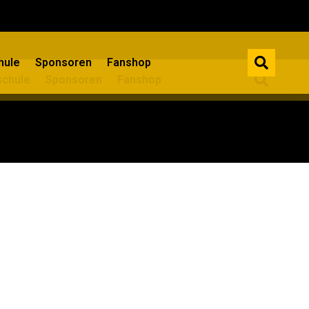
ule​
Sponsoren
Fanshop
chule​
Sponsoren
Fanshop