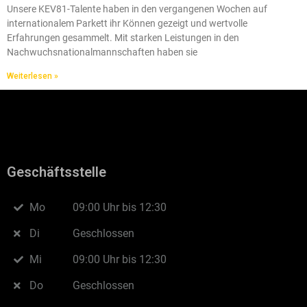
Unsere KEV81-Talente haben in den vergangenen Wochen auf
internationalem Parkett ihr Können gezeigt und wertvolle
Erfahrungen gesammelt. Mit starken Leistungen in den
Nachwuchsnationalmannschaften haben sie
Weiterlesen »
Geschäftsstelle
Mo
09:00 Uhr bis 12:30
Di
Geschlossen
Mi
09:00 Uhr bis 12:30
Do
Geschlossen