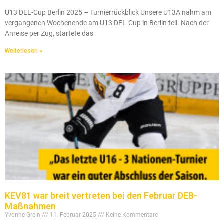
U13 DEL-Cup Berlin 2025 – Turnierrückblick Unsere U13A nahm am
vergangenen Wochenende am U13 DEL-Cup in Berlin teil. Nach der
Anreise per Zug, startete das
Weiterlesen »
KEV81 war breit vertreten bei den Februar DEB-
Maßnahmen
Yvonne Grein
11. Februar 2025
Keine Kommentare