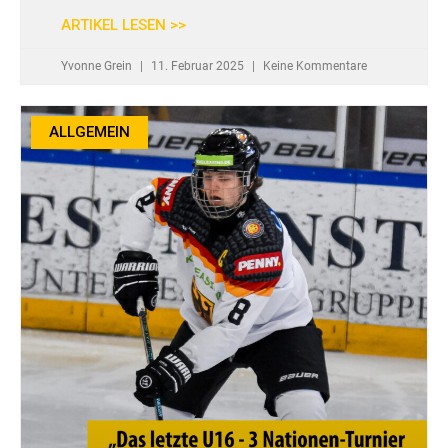
ARTIKEL LESEN >>
Yvonne Grein
11. Februar 2025
Keine Kommentare
ALLGEMEIN