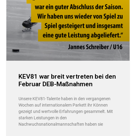
KEV81 war breit vertreten bei den
Februar DEB-Maßnahmen
Unsere KEV81-Talente haben in den vergangenen
Wochen auf internationalem Parkett ihr Können
gezeigt und wertvolle Erfahrungen gesammelt. Mit
starken Leistungen in den
Nachwuchsnationalmannschaften haben sie