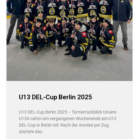
U13 DEL-Cup Berlin 2025
U13 DEL-Cup Berlin 2025 – Turnierrückblick Unsere
U13A nahm am vergangenen Wochenende am U13
DEL-Cup in Berlin teil. Nach der Anreise per Zug,
startete das