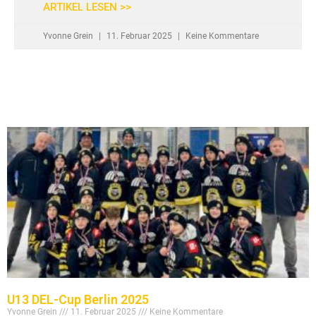
ARTIKEL LESEN >>
Yvonne Grein
11. Februar 2025
Keine Kommentare
U13 DEL-Cup Berlin 2025
Yvonne Grein
11. Februar 2025
Keine Kommentare