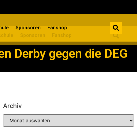
ule​
Sponsoren
Fanshop
chule​
Sponsoren
Fanshop
ten Derby gegen die DEG
Archiv