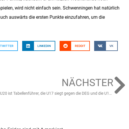
pielen, wird nicht einfach sein. Schwenningen hat natürlich
auch auswärts die ersten Punkte einzufahren, um die
TWITTER
LINKEDIN
REDDIT
VK
NÄCHSTER
U20 ist Tabellenführer, die U17 siegt gegen die DEG und die U15 mit Erfolgen