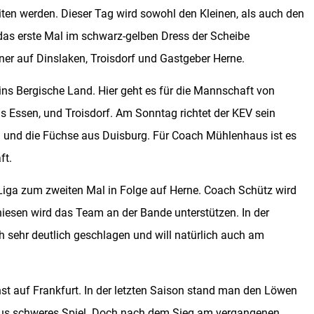
reiten werden. Dieser Tag wird sowohl den Kleinen, als auch den
 das erste Mal im schwarz-gelben Dress der Scheibe
er auf Dinslaken, Troisdorf und Gastgeber Herne.
ns Bergische Land. Hier geht es für die Mannschaft von
s Essen, und Troisdorf. Am Sonntag richtet der KEV sein
G und die Füchse aus Duisburg. Für Coach Mühlenhaus ist es
ft.
Liga zum zweiten Mal in Folge auf Herne. Coach Schütz wird
iesen wird das Team an der Bande unterstützen. In der
sehr deutlich geschlagen und will natürlich auch am
hst auf Frankfurt. In der letzten Saison stand man den Löwen
haus schweres Spiel. Doch nach dem Sieg am vergangenen