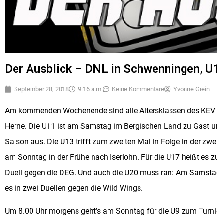
Der Ausblick – DNL in Schwenningen, U
September 28, 2018
9:16 a.m.
Keine Kommentare
Yvonne Grein
Am kommenden Wochenende sind alle Altersklassen des KEV wie
Herne. Die U11 ist am Samstag im Bergischen Land zu Gast un
Saison aus. Die U13 trifft zum zweiten Mal in Folge in der zw
am Sonntag in der Frühe nach Iserlohn. Für die U17 heißt es 
Duell gegen die DEG. Und auch die U20 muss ran: Am Samstag
es in zwei Duellen gegen die Wild Wings.
Um 8.00 Uhr morgens geht’s am Sonntag für die U9 zum Turnier