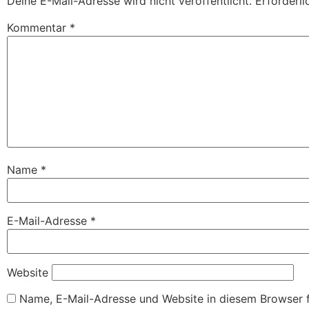
Deine E-Mail-Adresse wird nicht veröffentlicht.
Erforderli
Kommentar
*
Name
*
E-Mail-Adresse
*
Website
Name, E-Mail-Adresse und Website in diesem Browser 