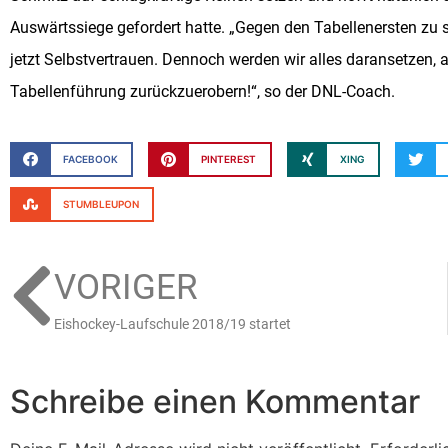
Auswärtssiege gefordert hatte. „Gegen den Tabellenersten zu s
jetzt Selbstvertrauen. Dennoch werden wir alles daransetzen, 
Tabellenführung zurückzuerobern!“, so der DNL-Coach.
FACEBOOK
PINTEREST
XING
STUMBLEUPON
VORIGER
Eishockey-Laufschule 2018/19 startet
Schreibe einen Kommentar