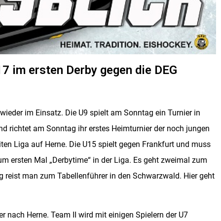
17 im ersten Derby gegen die DEG
der im Einsatz. Die U9 spielt am Sonntag ein Turnier in
d richtet am Sonntag ihr erstes Heimturnier der noch jungen
eiten Liga auf Herne. Die U15 spielt gegen Frankfurt und muss
zum ersten Mal „Derbytime“ in der Liga. Es geht zweimal zum
 reist man zum Tabellenführer in den Schwarzwald. Hier geht
 nach Herne. Team II wird mit einigen Spielern der U7