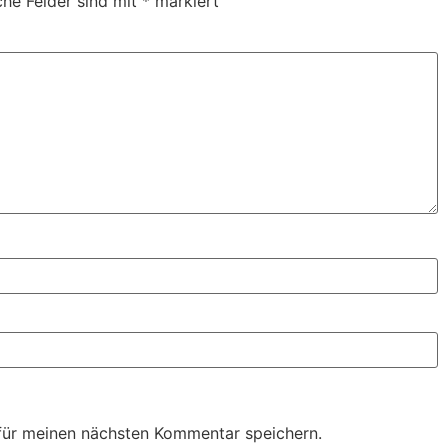
che Felder sind mit
*
markiert
für meinen nächsten Kommentar speichern.