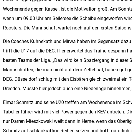
Wochenende gegen Kassel, ist die Motivation groß. Am Sonntag 
wenn um 09.00 Uhr am Seilersee die Scheibe eingeworfen wird
Roosters. Die Mannschaft wartet noch auf den ersten Saisonsie
Die Coaches Kuhnekath und Mirwa haben im Gegensatz dazu s
trifft die U17 auf die DEG. Hier erwartet das Trainergespann h
besten Teams der Liga. „Das wird kein Spaziergang in dieser Sa
Mannschaften, die man nicht auf dem Zettel hat, haben gut gea
DEG. Düsseldorf schlug mit den Eisbären gleich zweimal ein
Dresden. Musste hier jedoch auch eine Niederlage hinnehmen, w
Elmar Schmitz und seine U20 treffen am Wochenende im Sch
Tabellenführer wird mit viel Power gegen den KEV antreten. Di
nur Darren Mieszkowski weilt dann in Herne, wenn das Oberliga
Schmitz auf schlagkräftige Reihen setzen und hofft natürlic