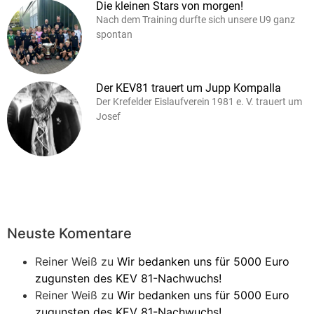
Die kleinen Stars von morgen!
Nach dem Training durfte sich unsere U9 ganz
spontan
Der KEV81 trauert um Jupp Kompalla
Der Krefelder Eislaufverein 1981 e. V. trauert um
Josef
Neuste Komentare
Reiner Weiß
zu
Wir bedanken uns für 5000 Euro
zugunsten des KEV 81-Nachwuchs!
Reiner Weiß
zu
Wir bedanken uns für 5000 Euro
zugunsten des KEV 81-Nachwuchs!