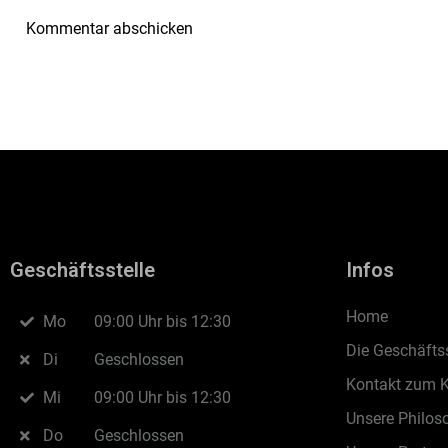
Geschäftsstelle
Infos
Home
Mo
09:00 Uhr bis 12:30
Die Geschäftss
Di
Geschlossen
Kontakt zum 
Mi
09:00 Uhr bis 12:30
Unsere Philos
Do
Geschlossen