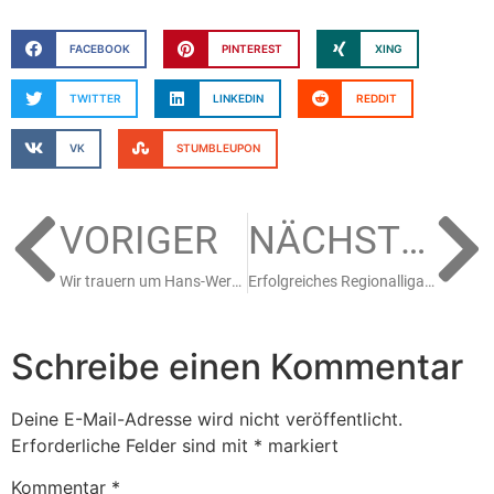
FACEBOOK
PINTEREST
XING
TWITTER
LINKEDIN
REDDIT
VK
STUMBLEUPON
VORIGER
NÄCHSTER
Wir trauern um Hans-Werner Münstermann
Erfolgreiches Regionalliga Wochenende für die U11A
Schreibe einen Kommentar
Deine E-Mail-Adresse wird nicht veröffentlicht.
Erforderliche Felder sind mit
*
markiert
Kommentar
*