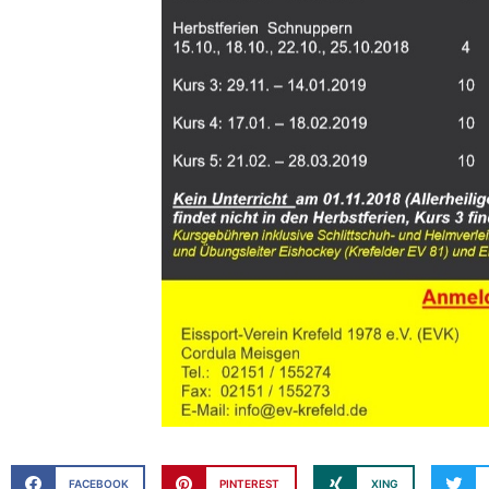
FACEBOOK
PINTEREST
XING