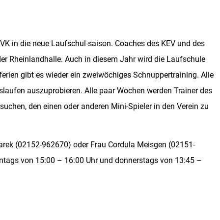
VK in die neue Laufschul-saison. Coaches des KEV und des
der Rheinlandhalle. Auch in diesem Jahr wird die Laufschule
ferien gibt es wieder ein zweiwöchiges Schnuppertraining. Alle
Eislaufen auszuprobieren. Alle paar Wochen werden Trainer des
suchen, den einen oder anderen Mini-Spieler in den Verein zu
arek (02152-962670) oder Frau Cordula Meisgen (02151-
ontags von 15:00 – 16:00 Uhr und donnerstags von 13:45 –