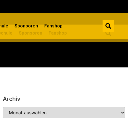
ule​
Sponsoren
Fanshop
chule​
Sponsoren
Fanshop
Archiv