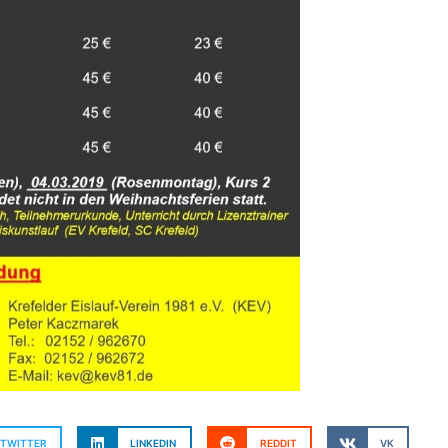
TWITTER
LINKEDIN
REDDIT
VK