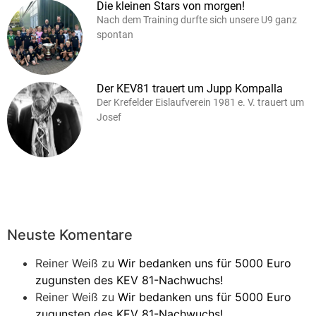
Die kleinen Stars von morgen!
Nach dem Training durfte sich unsere U9 ganz
spontan
Der KEV81 trauert um Jupp Kompalla
Der Krefelder Eislaufverein 1981 e. V. trauert um
Josef
Neuste Komentare
Reiner Weiß
zu
Wir bedanken uns für 5000 Euro
zugunsten des KEV 81-Nachwuchs!
Reiner Weiß
zu
Wir bedanken uns für 5000 Euro
zugunsten des KEV 81-Nachwuchs!