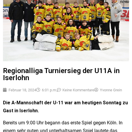
Regionalliga Turniersieg der U11A in
Iserlohn
Februar 18, 2024
6:01 p.m.
Keine Kommentare
Yvonne Grein
Die A-Mannschaft der U-11 war am heutigen Sonntag zu
Gast in Iserlohn.
Bereits um 9:00 Uhr begann das erste Spiel gegen Köln. In
einem sehr guten und unterhaltsamen Spiel lautete das