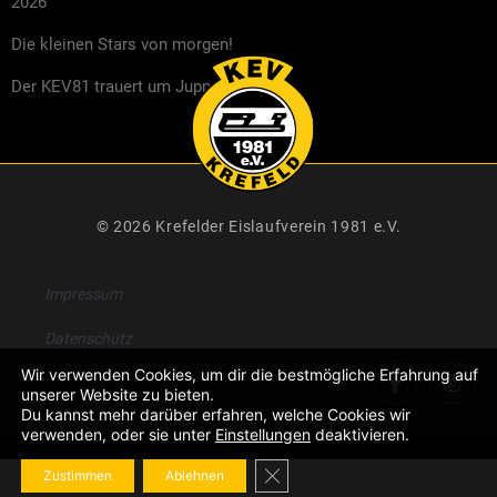
2026
Die kleinen Stars von morgen!
Der KEV81 trauert um Jupp Kompalla
© 2026 Krefelder Eislaufverein 1981 e.V.
Impressum
Datenschutz
Wir verwenden Cookies, um dir die bestmögliche Erfahrung auf
unserer Website zu bieten.
Du kannst mehr darüber erfahren, welche Cookies wir
verwenden, oder sie unter
Einstellungen
deaktivieren.
GDPR Cookie-Banner schließe
Zustimmen
Ablehnen