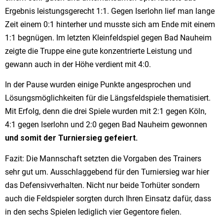
Ergebnis leistungsgerecht 1:1. Gegen Iserlohn lief man lange
Zeit einem 0:1 hinterher und musste sich am Ende mit einem
1:1 begnügen. Im letzten Kleinfeldspiel gegen Bad Nauheim
zeigte die Truppe eine gute konzentrierte Leistung und
gewann auch in der Höhe verdient mit 4:0.
In der Pause wurden einige Punkte angesprochen und
Lösungsmöglichkeiten für die Längsfeldspiele thematisiert.
Mit Erfolg, denn die drei Spiele wurden mit 2:1 gegen Köln,
4:1 gegen Iserlohn und 2:0 gegen Bad Nauheim gewonnen
und somit der Turniersieg gefeiert.
Fazit: Die Mannschaft setzten die Vorgaben des Trainers
sehr gut um. Ausschlaggebend für den Turniersieg war hier
das Defensivverhalten. Nicht nur beide Torhüter sondern
auch die Feldspieler sorgten durch Ihren Einsatz dafür, dass
in den sechs Spielen lediglich vier Gegentore fielen.