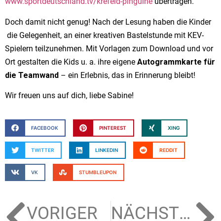
www.sportdeutschland.tv/krefeld-pinguine
übertragen.
Doch damit nicht genug! Nach der Lesung haben die Kinder
die Gelegenheit, an einer kreativen Bastelstunde mit KEV-
Spielern teilzunehmen. Mit Vorlagen zum Download und vor
Ort gestalten die Kids u. a. ihre eigene
Autogrammkarte für
die Teamwand
– ein Erlebnis, das in Erinnerung bleibt!
Wir freuen uns auf dich, liebe Sabine!
FACEBOOK
PINTEREST
XING
TWITTER
LINKEDIN
REDDIT
VK
STUMBLEUPON
VORIGER
NÄCHSTER