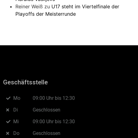
Reiner Weiß
zu
U17 steht im Viertelfinale der
Playoffs der Meisterrunde
Geschäftsstelle
Mo
09:00 Uhr bis 12:30
Di
Geschlossen
Mi
09:00 Uhr bis 12:30
Do
Geschlossen