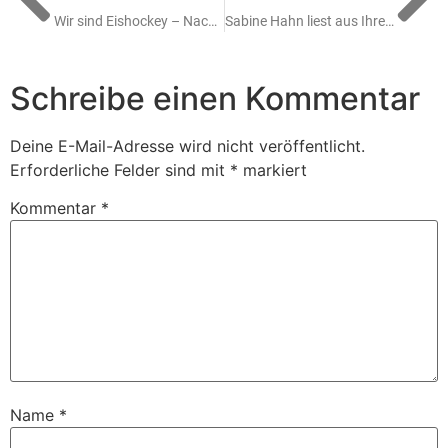
Wir sind Eishockey – Nachwuchs-Aktionswoche vom 18. – 24.11.2024
Sabine Hahn liest aus Ihrem Buch „Die Eishockey-Kids“
Schreibe einen Kommentar
Deine E-Mail-Adresse wird nicht veröffentlicht.
Erforderliche Felder sind mit
*
markiert
Kommentar
*
Name
*