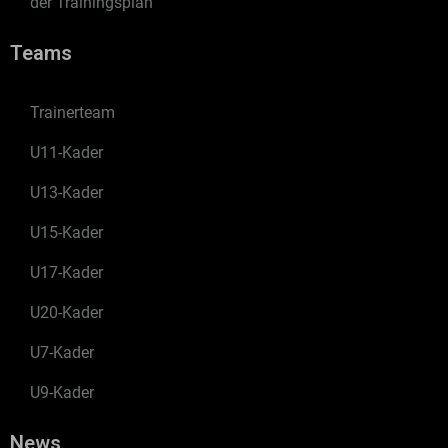
der Trainingsplan
Teams
Trainerteam
U11-Kader
U13-Kader
U15-Kader
U17-Kader
U20-Kader
U7-Kader
U9-Kader
News