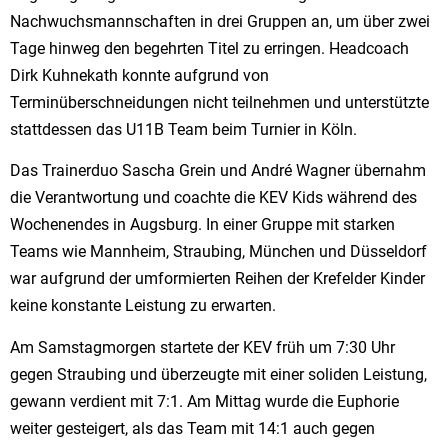
Nachwuchsmannschaften in drei Gruppen an, um über zwei
Tage hinweg den begehrten Titel zu erringen. Headcoach
Dirk Kuhnekath konnte aufgrund von
Terminüberschneidungen nicht teilnehmen und unterstützte
stattdessen das U11B Team beim Turnier in Köln.
Das Trainerduo Sascha Grein und André Wagner übernahm
die Verantwortung und coachte die KEV Kids während des
Wochenendes in Augsburg. In einer Gruppe mit starken
Teams wie Mannheim, Straubing, München und Düsseldorf
war aufgrund der umformierten Reihen der Krefelder Kinder
keine konstante Leistung zu erwarten.
Am Samstagmorgen startete der KEV früh um 7:30 Uhr
gegen Straubing und überzeugte mit einer soliden Leistung,
gewann verdient mit 7:1. Am Mittag wurde die Euphorie
weiter gesteigert, als das Team mit 14:1 auch gegen