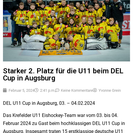
Starker 2. Platz für die U11 beim DEL
Cup in Augsburg
Februar 5, 2024
2:41 p.m.
Keine Kommentare
Yvonne Grein
DEL U11 Cup in Augsburg, 03. – 04.02.2024
Das Krefelder U11 Eishockey-Team war vom 03. bis 04.
Februar 2024 zu Gast beim hochklassigen DEL U11 Cup in
Augsburg. Insgesamt traten 15 erstklassige deutsche U11