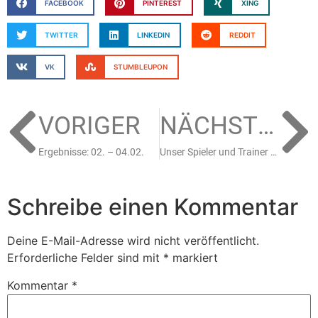
FACEBOOK
PINTEREST
XING
TWITTER
LINKEDIN
REDDIT
VK
STUMBLEUPON
VORIGER
NÄCHSTER
Ergebnisse: 02. – 04.02.
Unser Spieler und Trainer für die DEB Auswahl
Schreibe einen Kommentar
Deine E-Mail-Adresse wird nicht veröffentlicht.
Erforderliche Felder sind mit
*
markiert
Kommentar
*