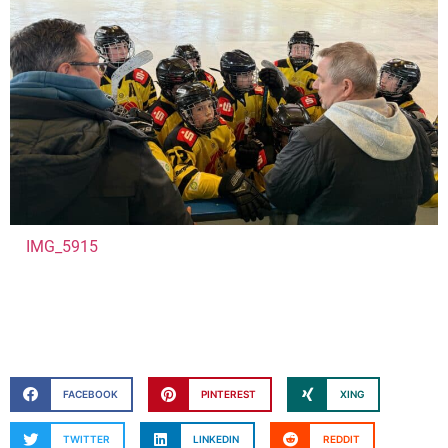
IMG_5915
FACEBOOK
PINTEREST
XING
TWITTER
LINKEDIN
REDDIT