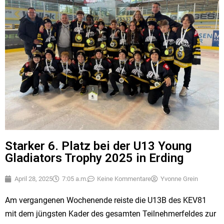
Starker 6. Platz bei der U13 Young
Gladiators Trophy 2025 in Erding
April 28, 2025
7:05 a.m.
Keine Kommentare
Yvonne Grein
Am vergangenen Wochenende reiste die U13B des KEV81
mit dem jüngsten Kader des gesamten Teilnehmerfeldes zur