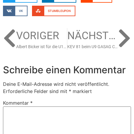
VK
STUMBLEUPON
VORIGER
NÄCHSTER
Albert Bicker ist für die U18 Weltmeisterschaft nominiert!
KEV 81 beim U9 GASAG Cup 2025 in Berlin
Schreibe einen Kommentar
Deine E-Mail-Adresse wird nicht veröffentlicht.
Erforderliche Felder sind mit
*
markiert
Kommentar
*