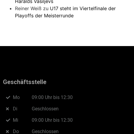
Haralds Vasiljevs
Reiner Weiß
zu
U17 steht im Viertelfinale der
Playoffs der Meisterrunde
Geschäftsstelle
Mo
09:00 Uhr bis 12:30
Di
Geschlossen
Mi
09:00 Uhr bis 12:30
Do
Geschlossen