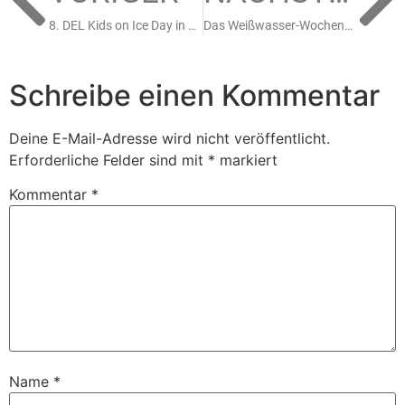
8. DEL Kids on Ice Day in Krefeld
Das Weißwasser-Wochenende – DNL zuhause und U17 in der Lausitz gegen die Füchse, U13 fährt zum Turnier nach Schwenningen
Schreibe einen Kommentar
Deine E-Mail-Adresse wird nicht veröffentlicht.
Erforderliche Felder sind mit
*
markiert
Kommentar
*
Name
*