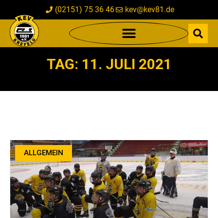
(02151) 75 36 46
kev@kev81.de
TAG: 11. JULI 2021
ALLGEMEIN