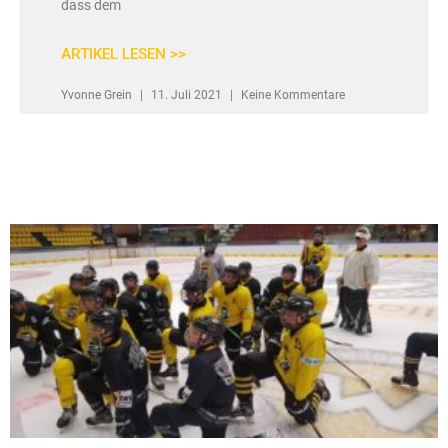
dass dem
ARTIKEL LESEN >>
Yvonne Grein
11. Juli 2021
Keine Kommentare