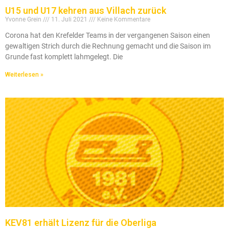
U15 und U17 kehren aus Villach zurück
Yvonne Grein
11. Juli 2021
Keine Kommentare
Corona hat den Krefelder Teams in der vergangenen Saison einen
gewaltigen Strich durch die Rechnung gemacht und die Saison im
Grunde fast komplett lahmgelegt. Die
Weiterlesen »
KEV81 erhält Lizenz für die Oberliga