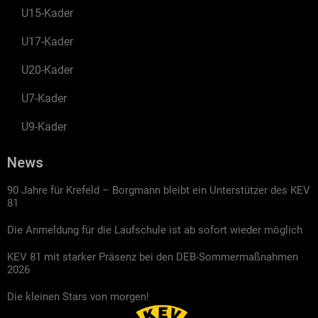
U15-Kader
U17-Kader
U20-Kader
U7-Kader
U9-Kader
News
90 Jahre für Krefeld – Borgmann bleibt ein Unterstützer des KEV
81
Die Anmeldung für die Laufschule ist ab sofort wieder möglich
KEV 81 mit starker Präsenz bei den DEB-Sommermaßnahmen
2026
Die kleinen Stars von morgen!