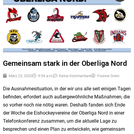
Gemeinsam stark in der Oberliga Nord
März 23, 2020
9:54 a.m.
Keine Kommentare
Yvonne Grein
Die Ausnahmesituation, in der wir uns alle seit einigen Tagen
beﬁnden, erfordert auch außergewöhnliche Maßnahmen, die
so vorher noch nie nötig waren. Deshalb fanden sich Ende
der Woche die Eishockeyvereine der Oberliga Nord in einer
Telefonkonferenz zusammen, um die aktuelle Lage zu
besprechen und einen Plan zu entwickeln, wie gemeinsam