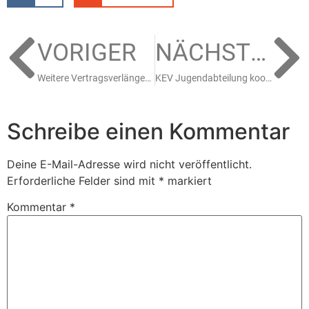
VORIGER
NÄCHSTER
Weitere Vertragsverlängerung: Patrick Demetz bleibt beim KEV81
KEV Jugendabteilung kooperiert mit der Fußballjugend von Borussia Mönchengladbach
Schreibe einen Kommentar
Deine E-Mail-Adresse wird nicht veröffentlicht.
Erforderliche Felder sind mit
*
markiert
Kommentar
*