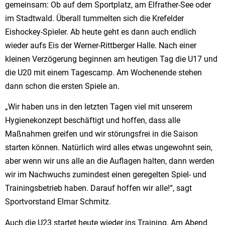
gemeinsam: Ob auf dem Sportplatz, am Elfrather-See oder
im Stadtwald. Überall tummelten sich die Krefelder
Eishockey-Spieler. Ab heute geht es dann auch endlich
wieder aufs Eis der Werner-Rittberger Halle. Nach einer
kleinen Verzögerung beginnen am heutigen Tag die U17 und
die U20 mit einem Tagescamp. Am Wochenende stehen
dann schon die ersten Spiele an.
„Wir haben uns in den letzten Tagen viel mit unserem
Hygienekonzept beschäftigt und hoffen, dass alle
Maßnahmen greifen und wir störungsfrei in die Saison
starten können. Natürlich wird alles etwas ungewohnt sein,
aber wenn wir uns alle an die Auflagen halten, dann werden
wir im Nachwuchs zumindest einen geregelten Spiel- und
Trainingsbetrieb haben. Darauf hoffen wir alle!“, sagt
Sportvorstand Elmar Schmitz.
Auch die U23 startet heute wieder ins Training. Am Abend