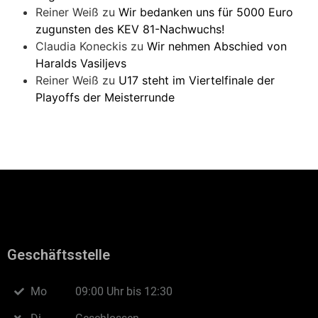
Reiner Weiß
zu
Wir bedanken uns für 5000 Euro
zugunsten des KEV 81-Nachwuchs!
Claudia Koneckis
zu
Wir nehmen Abschied von
Haralds Vasiljevs
Reiner Weiß
zu
U17 steht im Viertelfinale der
Playoffs der Meisterrunde
Geschäftsstelle
Mo
09:00 Uhr bis 12:30