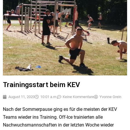
Trainingsstart beim KEV
August 11, 2020
10:01 a.m.
Keine Kommentare
Yvonne Grein
Nach der Sommerpause ging es für die meisten der KEV
Teams wieder ins Training. Off-Ice trainierten alle
Nachwuchsmannschaften in der letzten Woche wieder