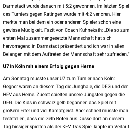
Darmstadt wurde danach mit 5:2 gewonnen. Im letzten Spiel
des Turniers gegen Ratingen wurde mit 4:2 verloren. Hier
merkte man bei dem ein oder anderen Spieler schon eine
gewisse Müdigkeit. Fazit von Coach Kuhnekath: „Die so zum
ersten Mal zusammengesetzte Mannschaft hat sich
hervorragend in Darmstadt präsentiert und ich war in allen
Belangen mit dem Auftreten der Mannschaft sehr zufrieden.“
U7 in Köln mit einem Erfolg gegen Herne
Am Sonntag musste unser U7 zum Turnier nach Köln:
Gegner waren an diesem Tag die Junghaie, die DEG und der
HEV aus Herne. Zuerst spielten unsere Jüngsten gegen die
DEG. Die Kids in schwarz-gelb begannen das Spiel mit
großem Eifer und viel Kampfgeist. Aber schnell musste man
feststellen, dass die Gelb-Roten aus Düsseldorf an diesem
Tag bissiger spielten als der KEV. Das Spiel kippte im Verlauf