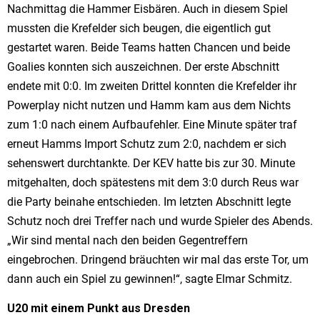
Nachmittag die Hammer Eisbären. Auch in diesem Spiel
mussten die Krefelder sich beugen, die eigentlich gut
gestartet waren. Beide Teams hatten Chancen und beide
Goalies konnten sich auszeichnen. Der erste Abschnitt
endete mit 0:0. Im zweiten Drittel konnten die Krefelder ihr
Powerplay nicht nutzen und Hamm kam aus dem Nichts
zum 1:0 nach einem Aufbaufehler. Eine Minute später traf
erneut Hamms Import Schutz zum 2:0, nachdem er sich
sehenswert durchtankte. Der KEV hatte bis zur 30. Minute
mitgehalten, doch spätestens mit dem 3:0 durch Reus war
die Party beinahe entschieden. Im letzten Abschnitt legte
Schutz noch drei Treffer nach und wurde Spieler des Abends.
„Wir sind mental nach den beiden Gegentreffern
eingebrochen. Dringend bräuchten wir mal das erste Tor, um
dann auch ein Spiel zu gewinnen!“, sagte Elmar Schmitz.
U20 mit einem Punkt aus Dresden