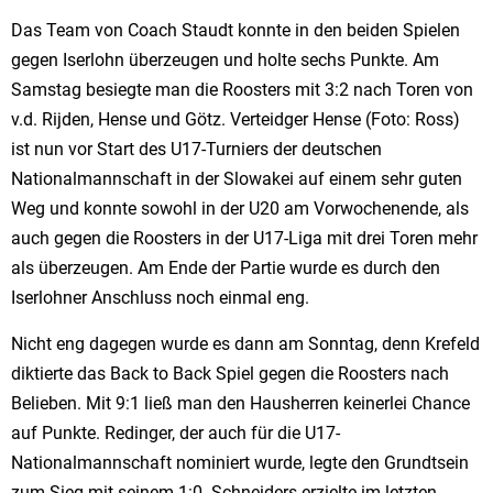
Das Team von Coach Staudt konnte in den beiden Spielen
gegen Iserlohn überzeugen und holte sechs Punkte. Am
Samstag besiegte man die Roosters mit 3:2 nach Toren von
v.d. Rijden, Hense und Götz. Verteidger Hense (Foto: Ross)
ist nun vor Start des U17-Turniers der deutschen
Nationalmannschaft in der Slowakei auf einem sehr guten
Weg und konnte sowohl in der U20 am Vorwochenende, als
auch gegen die Roosters in der U17-Liga mit drei Toren mehr
als überzeugen. Am Ende der Partie wurde es durch den
Iserlohner Anschluss noch einmal eng.
Nicht eng dagegen wurde es dann am Sonntag, denn Krefeld
diktierte das Back to Back Spiel gegen die Roosters nach
Belieben. Mit 9:1 ließ man den Hausherren keinerlei Chance
auf Punkte. Redinger, der auch für die U17-
Nationalmannschaft nominiert wurde, legte den Grundtsein
zum Sieg mit seinem 1:0. Schneiders erzielte im letzten