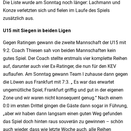
Die Liste wurde am Sonntag noch länger: Lachmann und
Konze verletzten sich und fielen im Laufe des Spiels
zusätzlich aus.
U15 mit Siegen in beiden Ligen
Gegen Ratingen gewann die zweite Mannschaft der U15 mit
9:2. Coach Thiesen sah von beiden Mannschaften kein
gutes Spiel. Der Coach stellte erstmals vier komplette Reihen
auf, darunter auch vier Ex-Ratinger, die nun für den KEV
auflaufen. Am Sonntag gewann Team I zuhause dann gegen
die Löwen aus Frankfurt mit 7:3. „ Es war das erwartet
ungemütliche Spiel, Frankfurt griffig und gut in der eigenen
Zone und wir waren nicht konsequent genug.“ Nach einem
0:0 im ersten Drittel gingen die Gäste dann sogar in Führung,
„aber wir haben dann langsam einen guten Weg gefunden
das Spiel doch hinten raus souverän zu gewinnen – schön
auch wieder, dass wie letzte Woche auch, alle Reihen