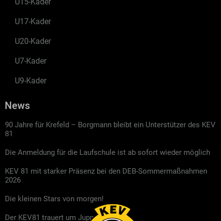
U15-Kader
U17-Kader
U20-Kader
U7-Kader
U9-Kader
News
90 Jahre für Krefeld – Borgmann bleibt ein Unterstützer des KEV
81
Die Anmeldung für die Laufschule ist ab sofort wieder möglich
KEV 81 mit starker Präsenz bei den DEB-Sommermaßnahmen
2026
Die kleinen Stars von morgen!
Der KEV81 trauert um Jupp Kompalla