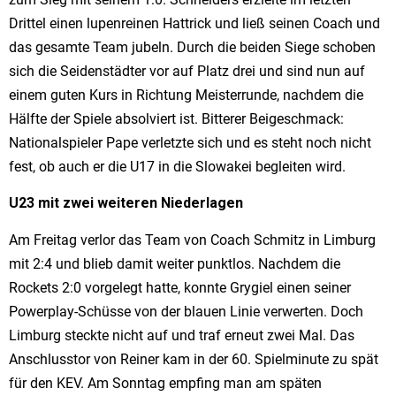
Drittel einen lupenreinen Hattrick und ließ seinen Coach und
das gesamte Team jubeln. Durch die beiden Siege schoben
sich die Seidenstädter vor auf Platz drei und sind nun auf
einem guten Kurs in Richtung Meisterrunde, nachdem die
Hälfte der Spiele absolviert ist. Bitterer Beigeschmack:
Nationalspieler Pape verletzte sich und es steht noch nicht
fest, ob auch er die U17 in die Slowakei begleiten wird.
U23 mit zwei weiteren Niederlagen
Am Freitag verlor das Team von Coach Schmitz in Limburg
mit 2:4 und blieb damit weiter punktlos. Nachdem die
Rockets 2:0 vorgelegt hatte, konnte Grygiel einen seiner
Powerplay-Schüsse von der blauen Linie verwerten. Doch
Limburg steckte nicht auf und traf erneut zwei Mal. Das
Anschlusstor von Reiner kam in der 60. Spielminute zu spät
für den KEV. Am Sonntag empfing man am späten