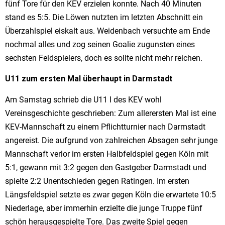
fünf Tore für den KEV erzielen konnte. Nach 40 Minuten
stand es 5:5. Die Löwen nutzten im letzten Abschnitt ein
Überzahlspiel eiskalt aus. Weidenbach versuchte am Ende
nochmal alles und zog seinen Goalie zugunsten eines
sechsten Feldspielers, doch es sollte nicht mehr reichen.
U11 zum ersten Mal überhaupt in Darmstadt
Am Samstag schrieb die U11 I des KEV wohl
Vereinsgeschichte geschrieben: Zum allerersten Mal ist eine
KEV-Mannschaft zu einem Pflichtturnier nach Darmstadt
angereist. Die aufgrund von zahlreichen Absagen sehr junge
Mannschaft verlor im ersten Halbfeldspiel gegen Köln mit
5:1, gewann mit 3:2 gegen den Gastgeber Darmstadt und
spielte 2:2 Unentschieden gegen Ratingen. Im ersten
Längsfeldspiel setzte es zwar gegen Köln die erwartete 10:5
Niederlage, aber immerhin erzielte die junge Truppe fünf
schön herausgespielte Tore. Das zweite Spiel gegen