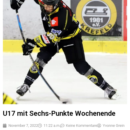
U17 mit Sechs-Punkte Wochenende
November 7, 2022
11:22 a.m.
Keine Kommentare
Yvonne Grein