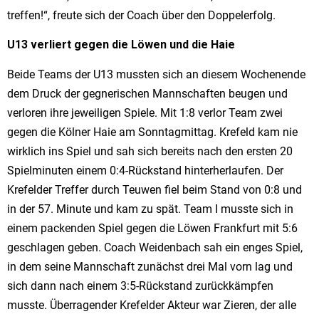
treffen!“, freute sich der Coach über den Doppelerfolg.
U13 verliert gegen die Löwen und die Haie
Beide Teams der U13 mussten sich an diesem Wochenende
dem Druck der gegnerischen Mannschaften beugen und
verloren ihre jeweiligen Spiele. Mit 1:8 verlor Team zwei
gegen die Kölner Haie am Sonntagmittag. Krefeld kam nie
wirklich ins Spiel und sah sich bereits nach den ersten 20
Spielminuten einem 0:4-Rückstand hinterherlaufen. Der
Krefelder Treffer durch Teuwen fiel beim Stand von 0:8 und
in der 57. Minute und kam zu spät. Team I musste sich in
einem packenden Spiel gegen die Löwen Frankfurt mit 5:6
geschlagen geben. Coach Weidenbach sah ein enges Spiel,
in dem seine Mannschaft zunächst drei Mal vorn lag und
sich dann nach einem 3:5-Rückstand zurückkämpfen
musste. Überragender Krefelder Akteur war Zieren, der alle