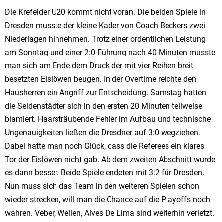
Die Krefelder U20 kommt nicht voran. Die beiden Spiele in
Dresden musste der kleine Kader von Coach Beckers zwei
Niederlagen hinnehmen. Trotz einer ordentlichen Leistung
am Sonntag und einer 2:0 Führung nach 40 Minuten musste
man sich am Ende dem Druck der mit vier Reihen breit
besetzten Eislöwen beugen. In der Overtime reichte den
Hausherren ein Angriff zur Entscheidung. Samstag hatten
die Seidenstädter sich in den ersten 20 Minuten teilweise
blamiert. Haarsträubende Fehler im Aufbau und technische
Ungenauigkeiten ließen die Dresdner auf 3:0 wegziehen.
Dabei hatte man noch Glück, dass die Referees ein klares
Tor der Eislöwen nicht gab. Ab dem zweiten Abschnitt wurde
es dann besser. Beide Spiele endeten mit 3:2 für Dresden.
Nun muss sich das Team in den weiteren Spielen schon
wieder strecken, will man die Chance auf die Playoffs noch
wahren. Veber, Wellen, Alves De Lima sind weiterhin verletzt.