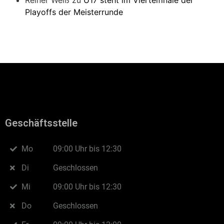
Reiner Weiß
zu
U17 steht im Viertelfinale der
Playoffs der Meisterrunde
Geschäftsstelle
Mo
09:00 Uhr bis 12:30
Di
Geschlossen
Mi
09:00 Uhr bis 12:30
Do
Geschlossen