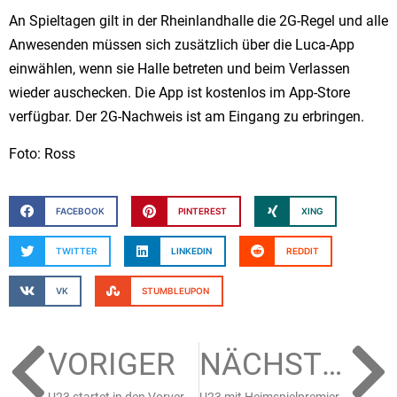
An Spieltagen gilt in der Rheinlandhalle die 2G-Regel und alle
Anwesenden müssen sich zusätzlich über die Luca-App
einwählen, wenn sie Halle betreten und beim Verlassen
wieder auschecken. Die App ist kostenlos im App-Store
verfügbar. Der 2G-Nachweis ist am Eingang zu erbringen.
Foto: Ross
FACEBOOK
PINTEREST
XING
TWITTER
LINKEDIN
REDDIT
VK
STUMBLEUPON
VORIGER
NÄCHSTER