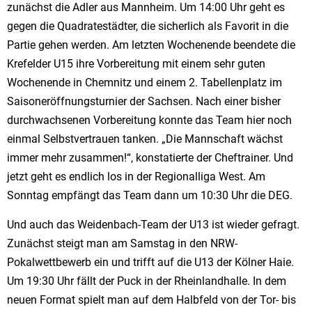
zunächst die Adler aus Mannheim. Um 14:00 Uhr geht es
gegen die Quadratestädter, die sicherlich als Favorit in die
Partie gehen werden. Am letzten Wochenende beendete die
Krefelder U15 ihre Vorbereitung mit einem sehr guten
Wochenende in Chemnitz und einem 2. Tabellenplatz im
Saisoneröffnungsturnier der Sachsen. Nach einer bisher
durchwachsenen Vorbereitung konnte das Team hier noch
einmal Selbstvertrauen tanken. „Die Mannschaft wächst
immer mehr zusammen!“, konstatierte der Cheftrainer. Und
jetzt geht es endlich los in der Regionalliga West. Am
Sonntag empfängt das Team dann um 10:30 Uhr die DEG.
Und auch das Weidenbach-Team der U13 ist wieder gefragt.
Zunächst steigt man am Samstag in den NRW-
Pokalwettbewerb ein und trifft auf die U13 der Kölner Haie.
Um 19:30 Uhr fällt der Puck in der Rheinlandhalle. In dem
neuen Format spielt man auf dem Halbfeld von der Tor- bis