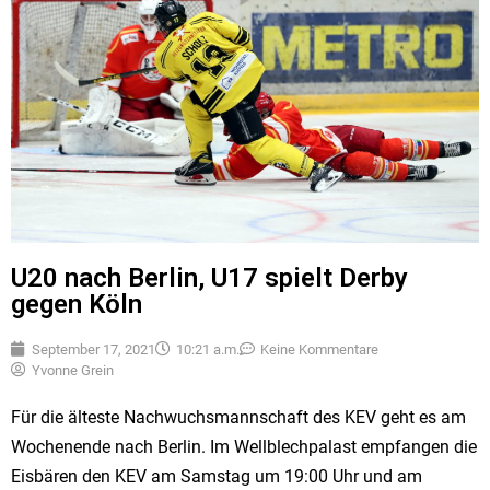
U20 nach Berlin, U17 spielt Derby
gegen Köln
September 17, 2021
10:21 a.m.
Keine Kommentare
Yvonne Grein
Für die älteste Nachwuchsmannschaft des KEV geht es am
Wochenende nach Berlin. Im Wellblechpalast empfangen die
Eisbären den KEV am Samstag um 19:00 Uhr und am