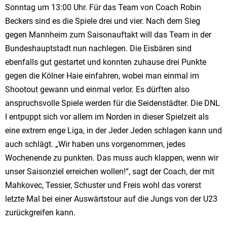
Sonntag um 13:00 Uhr. Für das Team von Coach Robin
Beckers sind es die Spiele drei und vier. Nach dem Sieg
gegen Mannheim zum Saisonauftakt will das Team in der
Bundeshauptstadt nun nachlegen. Die Eisbären sind
ebenfalls gut gestartet und konnten zuhause drei Punkte
gegen die Kölner Haie einfahren, wobei man einmal im
Shootout gewann und einmal verlor. Es dürften also
anspruchsvolle Spiele werden für die Seidenstädter. Die DNL
I entpuppt sich vor allem im Norden in dieser Spielzeit als
eine extrem enge Liga, in der Jeder Jeden schlagen kann und
auch schlägt. „Wir haben uns vorgenommen, jedes
Wochenende zu punkten. Das muss auch klappen, wenn wir
unser Saisonziel erreichen wollen!“, sagt der Coach, der mit
Mahkovec, Tessier, Schuster und Freis wohl das vorerst
letzte Mal bei einer Auswärtstour auf die Jungs von der U23
zurückgreifen kann.