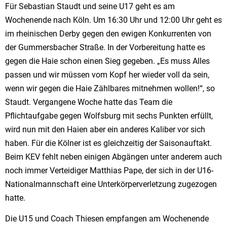
Für Sebastian Staudt und seine U17 geht es am
Wochenende nach Köln. Um 16:30 Uhr und 12:00 Uhr geht es
im rheinischen Derby gegen den ewigen Konkurrenten von
der Gummersbacher Straße. In der Vorbereitung hatte es
gegen die Haie schon einen Sieg gegeben. „Es muss Alles
passen und wir müssen vom Kopf her wieder voll da sein,
wenn wir gegen die Haie Zählbares mitnehmen wollen!“, so
Staudt. Vergangene Woche hatte das Team die
Pflichtaufgabe gegen Wolfsburg mit sechs Punkten erfüllt,
wird nun mit den Haien aber ein anderes Kaliber vor sich
haben. Für die Kölner ist es gleichzeitig der Saisonauftakt.
Beim KEV fehlt neben einigen Abgängen unter anderem auch
noch immer Verteidiger Matthias Pape, der sich in der U16-
Nationalmannschaft eine Unterkörperverletzung zugezogen
hatte.
Die U15 und Coach Thiesen empfangen am Wochenende