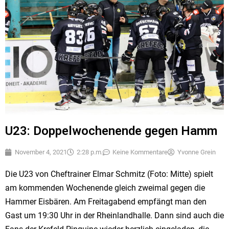
U23: Doppelwochenende gegen Hamm
November 4, 2021
2:28 p.m.
Keine Kommentare
Yvonne Grein
Die U23 von Cheftrainer Elmar Schmitz (Foto: Mitte) spielt
am kommenden Wochenende gleich zweimal gegen die
Hammer Eisbären. Am Freitagabend empfängt man den
Gast um 19:30 Uhr in der Rheinlandhalle. Dann sind auch die