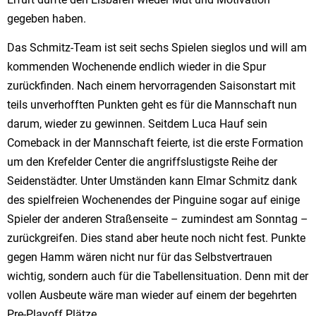
gegeben haben.
Das Schmitz-Team ist seit sechs Spielen sieglos und will am
kommenden Wochenende endlich wieder in die Spur
zurückfinden. Nach einem hervorragenden Saisonstart mit
teils unverhofften Punkten geht es für die Mannschaft nun
darum, wieder zu gewinnen. Seitdem Luca Hauf sein
Comeback in der Mannschaft feierte, ist die erste Formation
um den Krefelder Center die angriffslustigste Reihe der
Seidenstädter. Unter Umständen kann Elmar Schmitz dank
des spielfreien Wochenendes der Pinguine sogar auf einige
Spieler der anderen Straßenseite – zumindest am Sonntag –
zurückgreifen. Dies stand aber heute noch nicht fest. Punkte
gegen Hamm wären nicht nur für das Selbstvertrauen
wichtig, sondern auch für die Tabellensituation. Denn mit der
vollen Ausbeute wäre man wieder auf einem der begehrten
Pre-Playoff Plätze.