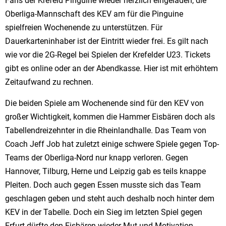
Fans der Krefeld Pinguine wieder herzlich eingeladen, die
Oberliga-Mannschaft des KEV am für die Pinguine
spielfreien Wochenende zu unterstützen. Für
Dauerkarteninhaber ist der Eintritt wieder frei. Es gilt nach
wie vor die 2G-Regel bei Spielen der Krefelder U23. Tickets
gibt es online oder an der Abendkasse. Hier ist mit erhöhtem
Zeitaufwand zu rechnen.
Die beiden Spiele am Wochenende sind für den KEV von
großer Wichtigkeit, kommen die Hammer Eisbären doch als
Tabellendreizehnter in die Rheinlandhalle. Das Team von
Coach Jeff Job hat zuletzt einige schwere Spiele gegen Top-
Teams der Oberliga-Nord nur knapp verloren. Gegen
Hannover, Tilburg, Herne und Leipzig gab es teils knappe
Pleiten. Doch auch gegen Essen musste sich das Team
geschlagen geben und steht auch deshalb noch hinter dem
KEV in der Tabelle. Doch ein Sieg im letzten Spiel gegen
Erfurt dürfte den Eisbären wieder Mut und Motivation