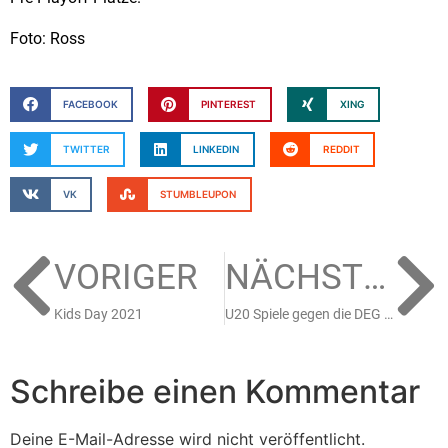
Foto: Ross
FACEBOOK
PINTEREST
XING
TWITTER
LINKEDIN
REDDIT
VK
STUMBLEUPON
VORIGER
NÄCHSTER
Kids Day 2021
U20 Spiele gegen die DEG abgesagt
Schreibe einen Kommentar
Deine E-Mail-Adresse wird nicht veröffentlicht.