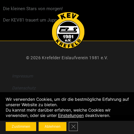
Die kleinen Stars von morgen!
Der KEV81 trauert um Jupp Kompalla
© 2026 Krefelder Eislaufverein 1981 e.V.
Impressum
Datenschutz
Wir verwenden Cookies, um dir die bestmögliche Erfahrung auf
unserer Website zu bieten.
Du kannst mehr darüber erfahren, welche Cookies wir
verwenden, oder sie unter
Einstellungen
deaktivieren.
GDPR Cookie-Banner schließe
Zustimmen
Ablehnen