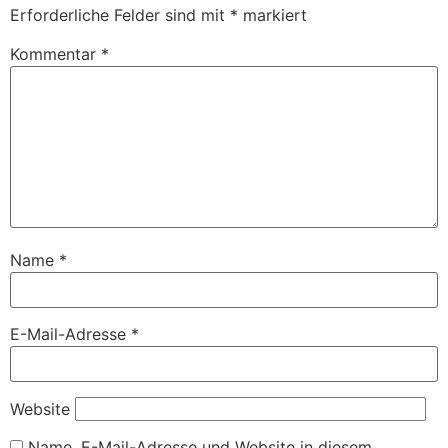
Erforderliche Felder sind mit
*
markiert
Kommentar
*
Name
*
E-Mail-Adresse
*
Website
Name, E-Mail-Adresse und Website in diesem