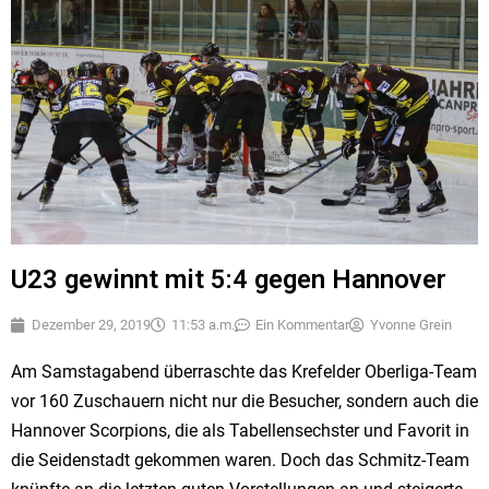
U23 gewinnt mit 5:4 gegen Hannover
Dezember 29, 2019
11:53 a.m.
Ein Kommentar
Yvonne Grein
Am Samstagabend überraschte das Krefelder Oberliga-Team
vor 160 Zuschauern nicht nur die Besucher, sondern auch die
Hannover Scorpions, die als Tabellensechster und Favorit in
die Seidenstadt gekommen waren. Doch das Schmitz-Team