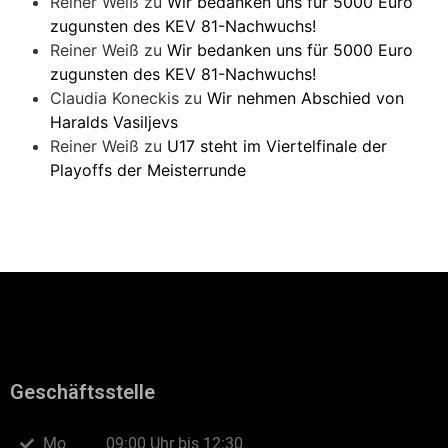
Reiner Weiß
zu
Wir bedanken uns für 5000 Euro
zugunsten des KEV 81-Nachwuchs!
Reiner Weiß
zu
Wir bedanken uns für 5000 Euro
zugunsten des KEV 81-Nachwuchs!
Claudia Koneckis
zu
Wir nehmen Abschied von
Haralds Vasiljevs
Reiner Weiß
zu
U17 steht im Viertelfinale der
Playoffs der Meisterrunde
Geschäftsstelle
Mo
09:00 Uhr bis 12:30