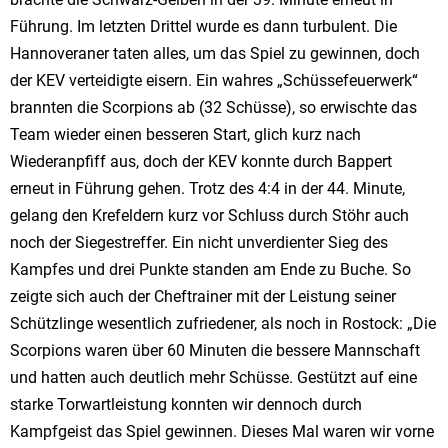
Führung. Im letzten Drittel wurde es dann turbulent. Die
Hannoveraner taten alles, um das Spiel zu gewinnen, doch
der KEV verteidigte eisern. Ein wahres „Schüssefeuerwerk“
brannten die Scorpions ab (32 Schüsse), so erwischte das
Team wieder einen besseren Start, glich kurz nach
Wiederanpfiff aus, doch der KEV konnte durch Bappert
erneut in Führung gehen. Trotz des 4:4 in der 44. Minute,
gelang den Krefeldern kurz vor Schluss durch Stöhr auch
noch der Siegestreffer. Ein nicht unverdienter Sieg des
Kampfes und drei Punkte standen am Ende zu Buche. So
zeigte sich auch der Cheftrainer mit der Leistung seiner
Schützlinge wesentlich zufriedener, als noch in Rostock: „Die
Scorpions waren über 60 Minuten die bessere Mannschaft
und hatten auch deutlich mehr Schüsse. Gestützt auf eine
starke Torwartleistung konnten wir dennoch durch
Kampfgeist das Spiel gewinnen. Dieses Mal waren wir vorne