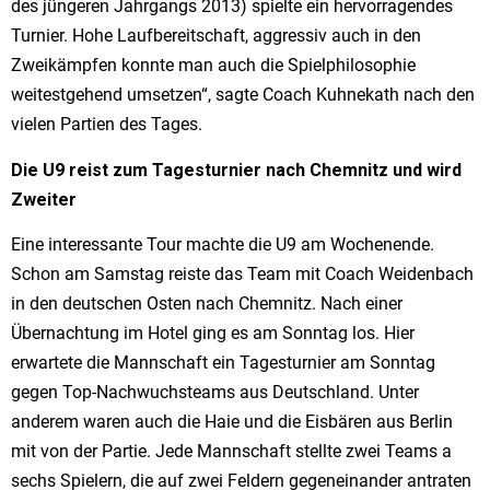
des jüngeren Jahrgangs 2013) spielte ein hervorragendes
Turnier. Hohe Laufbereitschaft, aggressiv auch in den
Zweikämpfen konnte man auch die Spielphilosophie
weitestgehend umsetzen“, sagte Coach Kuhnekath nach den
vielen Partien des Tages.
Die U9 reist zum Tagesturnier nach Chemnitz und wird
Zweiter
Eine interessante Tour machte die U9 am Wochenende.
Schon am Samstag reiste das Team mit Coach Weidenbach
in den deutschen Osten nach Chemnitz. Nach einer
Übernachtung im Hotel ging es am Sonntag los. Hier
erwartete die Mannschaft ein Tagesturnier am Sonntag
gegen Top-Nachwuchsteams aus Deutschland. Unter
anderem waren auch die Haie und die Eisbären aus Berlin
mit von der Partie. Jede Mannschaft stellte zwei Teams a
sechs Spielern, die auf zwei Feldern gegeneinander antraten