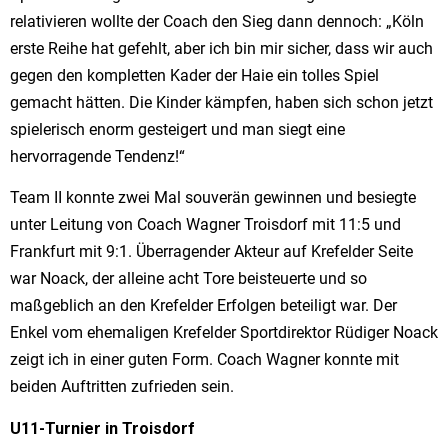
relativieren wollte der Coach den Sieg dann dennoch: „Köln
erste Reihe hat gefehlt, aber ich bin mir sicher, dass wir auch
gegen den kompletten Kader der Haie ein tolles Spiel
gemacht hätten. Die Kinder kämpfen, haben sich schon jetzt
spielerisch enorm gesteigert und man siegt eine
hervorragende Tendenz!“
Team II konnte zwei Mal souverän gewinnen und besiegte
unter Leitung von Coach Wagner Troisdorf mit 11:5 und
Frankfurt mit 9:1. Überragender Akteur auf Krefelder Seite
war Noack, der alleine acht Tore beisteuerte und so
maßgeblich an den Krefelder Erfolgen beteiligt war. Der
Enkel vom ehemaligen Krefelder Sportdirektor Rüdiger Noack
zeigt ich in einer guten Form. Coach Wagner konnte mit
beiden Auftritten zufrieden sein.
U11-Turnier in Troisdorf