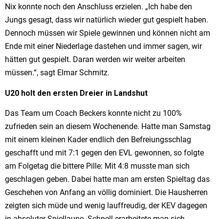
Nix konnte noch den Anschluss erzielen. „Ich habe den
Jungs gesagt, dass wir natürlich wieder gut gespielt haben.
Dennoch müssen wir Spiele gewinnen und können nicht am
Ende mit einer Niederlage dastehen und immer sagen, wir
hätten gut gespielt. Daran werden wir weiter arbeiten
müssen.“, sagt Elmar Schmitz.
U20 holt den ersten Dreier in Landshut
Das Team um Coach Beckers konnte nicht zu 100%
zufrieden sein an diesem Wochenende. Hatte man Samstag
mit einem kleinen Kader endlich den Befreiungsschlag
geschafft und mit 7:1 gegen den EVL gewonnen, so folgte
am Folgetag die bittere Pille: Mit 4:8 musste man sich
geschlagen geben. Dabei hatte man am ersten Spieltag das
Geschehen von Anfang an völlig dominiert. Die Hausherren
zeigten sich müde und wenig lauffreudig, der KEV dagegen
in absoluter Spiellaune. Schnell erarbeitete man sich