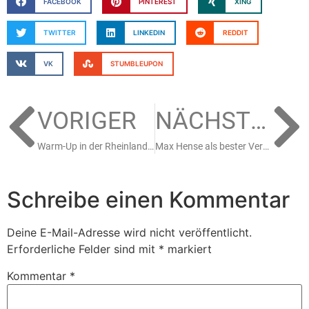
FACEBOOK
PINTEREST
XING
TWITTER
LINKEDIN
REDDIT
VK
STUMBLEUPON
VORIGER
NÄCHSTER
Warm-Up in der Rheinlandhalle für die Pinguine-Fans
Max Hense als bester Verteidiger ausgezeichnet
Schreibe einen Kommentar
Deine E-Mail-Adresse wird nicht veröffentlicht.
Erforderliche Felder sind mit
*
markiert
Kommentar
*