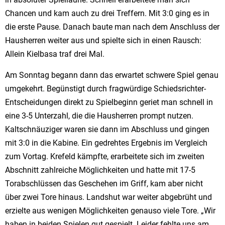
Chancen und kam auch zu drei Treffern. Mit 3:0 ging es in
die erste Pause. Danach baute man nach dem Anschluss der
Hausherren weiter aus und spielte sich in einen Rausch:
Allein Kielbasa traf drei Mal.
Am Sonntag begann dann das erwartet schwere Spiel genau
umgekehrt. Begünstigt durch fragwürdige Schiedsrichter-
Entscheidungen direkt zu Spielbeginn geriet man schnell in
eine 3-5 Unterzahl, die die Hausherren prompt nutzen.
Kaltschnäuziger waren sie dann im Abschluss und gingen
mit 3:0 in die Kabine. Ein gedrehtes Ergebnis im Vergleich
zum Vortag. Krefeld kämpfte, erarbeitete sich im zweiten
Abschnitt zahlreiche Möglichkeiten und hatte mit 17-5
Torabschlüssen das Geschehen im Griff, kam aber nicht
über zwei Tore hinaus. Landshut war weiter abgebrüht und
erzielte aus wenigen Möglichkeiten genauso viele Tore. „Wir
haben in beiden Spielen gut gespielt. Leider fehlte uns am