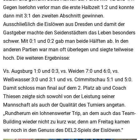
Gegen Iserlohn verlor man die erste Halbzeit 1:2 und konnte
dann mit 3:1 den zweiten Abschnitt gewinnen.
Ausschließlich die Eislöwen aus Dresden und damit der
Gastgeber machte den Seidenstädtern das Leben besonders
schwer. Mit 0:1 und 0:2 gab man beide Hälften ab. In den
anderen Partien war man oft überlegen und siegte teilweise
hoch. Die weiteren Ergebnisse:
Vs. Augsburg 1:0 und 0:3, vs. Weiden 7:0 und 6:0, vs.
Weißwasser 3:0 und 3:1 und vs. Crimmitschau 5:1 und 5:0.
Damit schloss man final auf dem 2. Platz ab und Coach
Thiesen zeigte sich sowohl von der Leistung seiner
Mannschaft als auch der Qualität des Turniers angetan.
„Rundherum ein lohnenswerter Trip, an dem auch das Team-
Building wieder nicht zu kurz war, denn am Freitag kamen
wir noch in den Genuss des DEL2-Spiels der Eislöwen.“