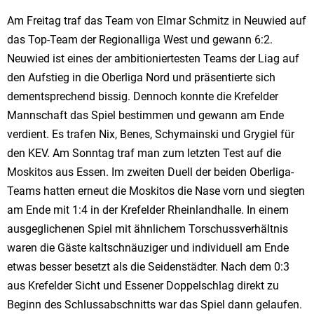
Am Freitag traf das Team von Elmar Schmitz in Neuwied auf
das Top-Team der Regionalliga West und gewann 6:2.
Neuwied ist eines der ambitioniertesten Teams der Liag auf
den Aufstieg in die Oberliga Nord und präsentierte sich
dementsprechend bissig. Dennoch konnte die Krefelder
Mannschaft das Spiel bestimmen und gewann am Ende
verdient. Es trafen Nix, Benes, Schymainski und Grygiel für
den KEV. Am Sonntag traf man zum letzten Test auf die
Moskitos aus Essen. Im zweiten Duell der beiden Oberliga-
Teams hatten erneut die Moskitos die Nase vorn und siegten
am Ende mit 1:4 in der Krefelder Rheinlandhalle. In einem
ausgeglichenen Spiel mit ähnlichem Torschussverhältnis
waren die Gäste kaltschnäuziger und individuell am Ende
etwas besser besetzt als die Seidenstädter. Nach dem 0:3
aus Krefelder Sicht und Essener Doppelschlag direkt zu
Beginn des Schlussabschnitts war das Spiel dann gelaufen.