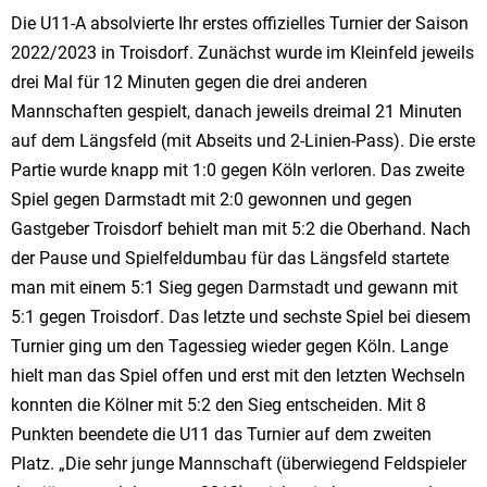
Die U11-A absolvierte Ihr erstes offizielles Turnier der Saison
2022/2023 in Troisdorf. Zunächst wurde im Kleinfeld jeweils
drei Mal für 12 Minuten gegen die drei anderen
Mannschaften gespielt, danach jeweils dreimal 21 Minuten
auf dem Längsfeld (mit Abseits und 2-Linien-Pass). Die erste
Partie wurde knapp mit 1:0 gegen Köln verloren. Das zweite
Spiel gegen Darmstadt mit 2:0 gewonnen und gegen
Gastgeber Troisdorf behielt man mit 5:2 die Oberhand. Nach
der Pause und Spielfeldumbau für das Längsfeld startete
man mit einem 5:1 Sieg gegen Darmstadt und gewann mit
5:1 gegen Troisdorf. Das letzte und sechste Spiel bei diesem
Turnier ging um den Tagessieg wieder gegen Köln. Lange
hielt man das Spiel offen und erst mit den letzten Wechseln
konnten die Kölner mit 5:2 den Sieg entscheiden. Mit 8
Punkten beendete die U11 das Turnier auf dem zweiten
Platz. „Die sehr junge Mannschaft (überwiegend Feldspieler