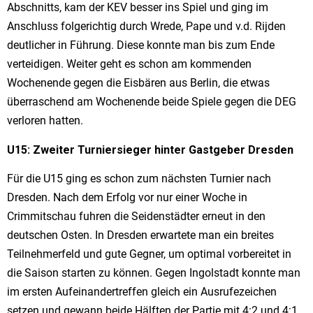
Abschnitts, kam der KEV besser ins Spiel und ging im
Anschluss folgerichtig durch Wrede, Pape und v.d. Rijden
deutlicher in Führung. Diese konnte man bis zum Ende
verteidigen. Weiter geht es schon am kommenden
Wochenende gegen die Eisbären aus Berlin, die etwas
überraschend am Wochenende beide Spiele gegen die DEG
verloren hatten.
U15: Zweiter Turniersieger hinter Gastgeber Dresden
Für die U15 ging es schon zum nächsten Turnier nach
Dresden. Nach dem Erfolg vor nur einer Woche in
Crimmitschau fuhren die Seidenstädter erneut in den
deutschen Osten. In Dresden erwartete man ein breites
Teilnehmerfeld und gute Gegner, um optimal vorbereitet in
die Saison starten zu können. Gegen Ingolstadt konnte man
im ersten Aufeinandertreffen gleich ein Ausrufezeichen
setzen und gewann beide Hälften der Partie mit 4:2 und 4:1.