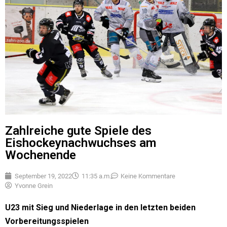
Zahlreiche gute Spiele des
Eishockeynachwuchses am
Wochenende
September 19, 2022
11:35 a.m.
Keine Kommentare
Yvonne Grein
U23 mit Sieg und Niederlage in den letzten beiden
Vorbereitungsspielen