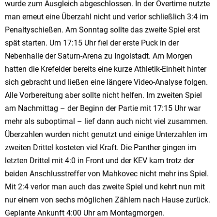
wurde zum Ausgleich abgeschlossen. In der Overtime nutzte
man erneut eine Überzahl nicht und verlor schließlich 3:4 im
Penaltyschießen. Am Sonntag sollte das zweite Spiel erst
spät starten. Um 17:15 Uhr fiel der erste Puck in der
Nebenhalle der Saturn-Arena zu Ingolstadt. Am Morgen
hatten die Krefelder bereits eine kurze Athletik-Einheit hinter
sich gebracht und ließen eine längere Video-Analyse folgen.
Alle Vorbereitung aber sollte nicht helfen. Im zweiten Spiel
am Nachmittag – der Beginn der Partie mit 17:15 Uhr war
mehr als suboptimal – lief dann auch nicht viel zusammen.
Überzahlen wurden nicht genutzt und einige Unterzahlen im
zweiten Drittel kosteten viel Kraft. Die Panther gingen im
letzten Drittel mit 4:0 in Front und der KEV kam trotz der
beiden Anschlusstreffer von Mahkovec nicht mehr ins Spiel.
Mit 2:4 verlor man auch das zweite Spiel und kehrt nun mit
nur einem von sechs möglichen Zählern nach Hause zurück.
Geplante Ankunft 4:00 Uhr am Montagmorgen.