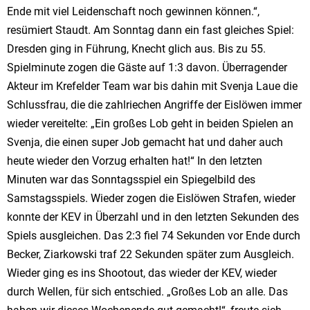
Ende mit viel Leidenschaft noch gewinnen können.“,
resümiert Staudt. Am Sonntag dann ein fast gleiches Spiel:
Dresden ging in Führung, Knecht glich aus. Bis zu 55.
Spielminute zogen die Gäste auf 1:3 davon. Überragender
Akteur im Krefelder Team war bis dahin mit Svenja Laue die
Schlussfrau, die die zahlriechen Angriffe der Eislöwen immer
wieder vereitelte: „Ein großes Lob geht in beiden Spielen an
Svenja, die einen super Job gemacht hat und daher auch
heute wieder den Vorzug erhalten hat!“ In den letzten
Minuten war das Sonntagsspiel ein Spiegelbild des
Samstagsspiels. Wieder zogen die Eislöwen Strafen, wieder
konnte der KEV in Überzahl und in den letzten Sekunden des
Spiels ausgleichen. Das 2:3 fiel 74 Sekunden vor Ende durch
Becker, Ziarkowski traf 22 Sekunden später zum Ausgleich.
Wieder ging es ins Shootout, das wieder der KEV, wieder
durch Wellen, für sich entschied. „Großes Lob an alle. Das