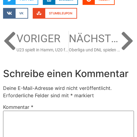
VK
STUMBLEUPON
VORIGER
NÄCHSTER
U23 spielt in Hamm, U20 fährt nach Ingolstadt
Oberliga und DNL spielen an diesem Wochenende schon nicht mehr
Schreibe einen Kommentar
Deine E-Mail-Adresse wird nicht veröffentlicht.
Erforderliche Felder sind mit
*
markiert
Kommentar
*