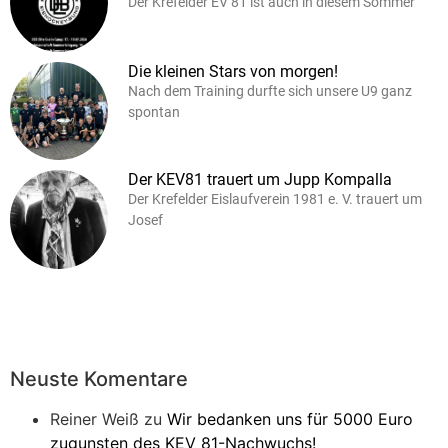
Der Krefelder EV 81 ist auch in diesem Sommer
Die kleinen Stars von morgen!
Nach dem Training durfte sich unsere U9 ganz
spontan
Der KEV81 trauert um Jupp Kompalla
Der Krefelder Eislaufverein 1981 e. V. trauert um
Josef
Neuste Komentare
Reiner Weiß
zu
Wir bedanken uns für 5000 Euro
zugunsten des KEV 81-Nachwuchs!