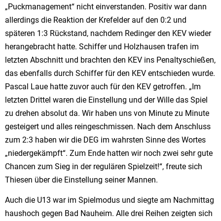
„Puckmanagement“ nicht einverstanden. Positiv war dann
allerdings die Reaktion der Krefelder auf den 0:2 und
späteren 1:3 Rückstand, nachdem Redinger den KEV wieder
herangebracht hatte. Schiffer und Holzhausen trafen im
letzten Abschnitt und brachten den KEV ins Penaltyschießen,
das ebenfalls durch Schiffer für den KEV entschieden wurde.
Pascal Laue hatte zuvor auch für den KEV getroffen. „Im
letzten Drittel waren die Einstellung und der Wille das Spiel
zu drehen absolut da. Wir haben uns von Minute zu Minute
gesteigert und alles reingeschmissen. Nach dem Anschluss
zum 2:3 haben wir die DEG im wahrsten Sinne des Wortes
„niedergekämpft“. Zum Ende hatten wir noch zwei sehr gute
Chancen zum Sieg in der regulären Spielzeit!“, freute sich
Thiesen über die Einstellung seiner Mannen.
Auch die U13 war im Spielmodus und siegte am Nachmittag
haushoch gegen Bad Nauheim. Alle drei Reihen zeigten sich