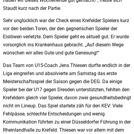
haben wir dieses Wochenende gut gemacht!“, freute sich
Staudt kurz nach der Partie.
Sehr unglücklich war der Check eines Krefelder Spielers kurz
vor den beiden Toren, der den gegnerischen Spieler der
Eislöwen verletzte. Dem Spieler geht es aktuell gut. Er wurde
vorsorglich ins Krankenhaus gebracht. „Auf diesem Wege
wünschen wir alles Gute und gute Genesung!“
Das Team von U15-Coach Jens Thiesen durfte endlich in der
Liga eingreifen und absolvierte am Samstag das erste
Meisterschaftsspiel der Saison gegen die DEG. Da einige
Spieler bei der U17 gegen Dresden unterstützten, fehlten den
Krefeldern gleich vier Spieler, davon zwei gesundheitsbedingt
nicht im Lineup. Das Spiel startete zäh für den KEV: Viele
Fehlpässe, schlechte Entscheidungen und wenig
Kommunikation führten zu einer Düsseldorfer Führung in der
Rheinlandhalle zu Krefeld. Thiesen war vor allem mit dem