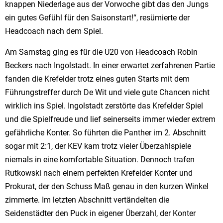
knappen Niederlage aus der Vorwoche gibt das den Jungs
ein gutes Gefühl für den Saisonstart!“, resümierte der
Headcoach nach dem Spiel.
Am Samstag ging es für die U20 von Headcoach Robin
Beckers nach Ingolstadt. In einer erwartet zerfahrenen Partie
fanden die Krefelder trotz eines guten Starts mit dem
Führungstreffer durch De Wit und viele gute Chancen nicht
wirklich ins Spiel. Ingolstadt zerstörte das Krefelder Spiel
und die Spielfreude und lief seinerseits immer wieder extrem
gefährliche Konter. So führten die Panther im 2. Abschnitt
sogar mit 2:1, der KEV kam trotz vieler Überzahlspiele
niemals in eine komfortable Situation. Dennoch trafen
Rutkowski nach einem perfekten Krefelder Konter und
Prokurat, der den Schuss Maß genau in den kurzen Winkel
zimmerte. Im letzten Abschnitt vertändelten die
Seidenstädter den Puck in eigener Überzahl, der Konter