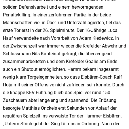
soliden Defensivarbeit und einem hervorragenden
Penaltykilling. In einer zerfahrenen Partie, in der beide
Mannschaften viel in Über- und Unterzahl agierten, fiel das
erste Tor erst in der 26. Spielminute. Der 16-Jährige Luca
Hauf verwandelte nach Vorarbeit von Adam Kiedewicz. In
der Zwischenzeit war immer wieder die Krefelder Abwehr und
Schlussmann Nils Kapteinat gefragt, die überzeugend
zusammenarbeiteten und dem Krefelder Goalie am Ende
auch ein Shutout ermöglichten. Hamm bekam insgesamt
wenig klare Torgelegenheiten, so dass Eisbären-Coach Ralf
Hoja mit seiner Offensive nicht zufrieden sein konnte. Durch
die knappe KEV-Führung blieb das Spiel vor rund 150
Zuschauern aber lange eng und spannend. Die Erlösung
besorgte Matthias Onckels erst Sekunden vor Ablauf der
regulären Spielzeit ins verwaiste Tor der Hammer Eisbären.
„Unterm Strich geht der Sieg für uns in Ordnung. Nach der