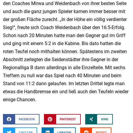
den Coaches Mirwa und Weidenbach von ihrer besten Seite
und auch die ganz jungen Spieler kamen immer besser mit
der großen Fläche zurecht. „In der Höhe ein völlig verdienter
Sieg!“, freute sich Coach Weidenbach über den 16:5-Erfolg.
Schon nach 20 Minuten hatte man den Gegner gut im Griff
und ging mit einem 5:2 in die Kabine. Bis dato hatten die
roten Teufel noch mithalten können. Spätestens im zweiten
Abschnitt zerlegten die Seidenstädter ihre Gegner in der
Regionalliga B dann allerdings in alle Einzelteile. Mit sechs
Treffern zu null war das Spiel nach 40 Minuten und beim
Stand von 11:2 dann gelaufen. Im letzten Drittel legte man
etwas die Handbremse ein und ließ auch den Teufeln wieder
einige Chancen.
FACEBOOK
PINTEREST
XING
TWITTER
LINKEDIN
REDDIT