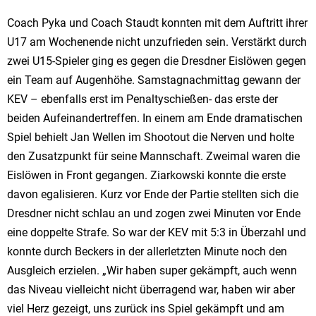
Coach Pyka und Coach Staudt konnten mit dem Auftritt ihrer
U17 am Wochenende nicht unzufrieden sein. Verstärkt durch
zwei U15-Spieler ging es gegen die Dresdner Eislöwen gegen
ein Team auf Augenhöhe. Samstagnachmittag gewann der
KEV – ebenfalls erst im Penaltyschießen- das erste der
beiden Aufeinandertreffen. In einem am Ende dramatischen
Spiel behielt Jan Wellen im Shootout die Nerven und holte
den Zusatzpunkt für seine Mannschaft. Zweimal waren die
Eislöwen in Front gegangen. Ziarkowski konnte die erste
davon egalisieren. Kurz vor Ende der Partie stellten sich die
Dresdner nicht schlau an und zogen zwei Minuten vor Ende
eine doppelte Strafe. So war der KEV mit 5:3 in Überzahl und
konnte durch Beckers in der allerletzten Minute noch den
Ausgleich erzielen. „Wir haben super gekämpft, auch wenn
das Niveau vielleicht nicht überragend war, haben wir aber
viel Herz gezeigt, uns zurück ins Spiel gekämpft und am