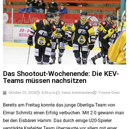
Das Shootout-Wochenende: Die KEV-
Teams müssen nachsitzen
Oktober 25, 2020
8:40 p.m.
Keine Kommentare
Yvonne Grein
Bereits am Freitag konnte das junge Oberliga-Team von
Elmar Schmitz einen Erfolg verbuchen. Mit 2:0 gewann man
bei den Eisbären Hamm. Das durch einige U20-Spieler
verstärkte Krefelder Team überzeugte vor allem mit einer