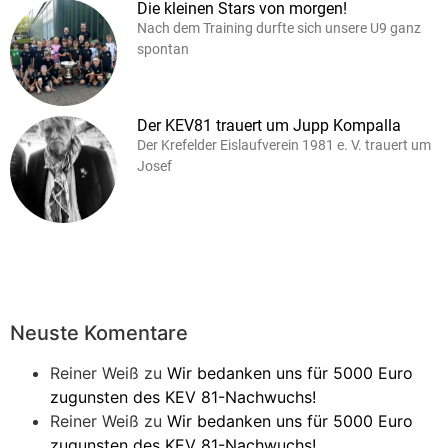
Die kleinen Stars von morgen!
Nach dem Training durfte sich unsere U9 ganz
spontan
Der KEV81 trauert um Jupp Kompalla
Der Krefelder Eislaufverein 1981 e. V. trauert um
Josef
Neuste Komentare
Reiner Weiß
zu
Wir bedanken uns für 5000 Euro
zugunsten des KEV 81-Nachwuchs!
Reiner Weiß
zu
Wir bedanken uns für 5000 Euro
zugunsten des KEV 81-Nachwuchs!