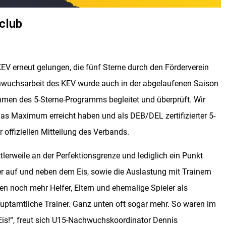
club
V erneut gelungen, die fünf Sterne durch den Förderverein
hwuchsarbeit des KEV wurde auch in der abgelaufenen Saison
men des 5-Sterne-Programms begleitet und überprüft. Wir
das Maximum erreicht haben und als DEB/DEL zertifizierter 5-
 offiziellen Mitteilung des Verbands.
tlerweile an der Perfektionsgrenze und lediglich ein Punkt
ler auf und neben dem Eis, sowie die Auslastung mit Trainern
n noch mehr Helfer, Eltern und ehemalige Spieler als
ptamtliche Trainer. Ganz unten oft sogar mehr. So waren im
is!“, freut sich U15-Nachwuchskoordinator Dennis