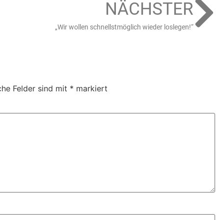
NÄCHSTER
„Wir wollen schnellstmöglich wieder loslegen!“
che Felder sind mit
*
markiert