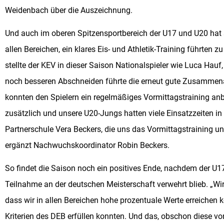
Weidenbach über die Auszeichnung.
Und auch im oberen Spitzensportbereich der U17 und U20 hat s
allen Bereichen, ein klares Eis- und Athletik-Training führten z
stellte der KEV in dieser Saison Nationalspieler wie Luca Ha
noch besseren Abschneiden führte die erneut gute Zusammen
konnten den Spielern ein regelmäßiges Vormittagstraining anbie
zusätzlich und unsere U20-Jungs hatten viele Einsatzzeiten in
Partnerschule Vera Beckers, die uns das Vormittagstraining und
ergänzt Nachwuchskoordinator Robin Beckers.
So findet die Saison noch ein positives Ende, nachdem der U17
Teilnahme an der deutschen Meisterschaft verwehrt blieb. „Wi
dass wir in allen Bereichen hohe prozentuale Werte erreichen
Kriterien des DEB erfüllen konnten. Und das, obschon diese von