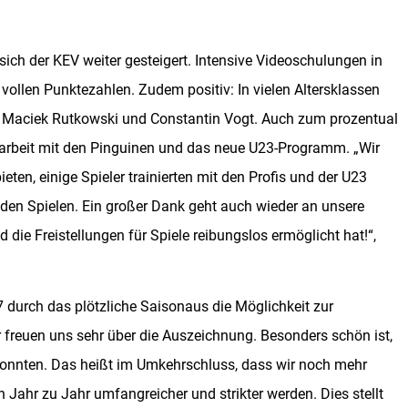
ich der KEV weiter gesteigert. Intensive Videoschulungen in
u vollen Punktezahlen. Zudem positiv: In vielen Altersklassen
uf, Maciek Rutkowski und Constantin Vogt. Auch zum prozentual
arbeit mit den Pinguinen und das neue U23-Programm. „Wir
ten, einige Spieler trainierten mit den Profis und der U23
 den Spielen. Ein großer Dank geht auch wieder an unsere
 die Freistellungen für Spiele reibungslos ermöglicht hat!“,
 durch das plötzliche Saisonaus die Möglichkeit zur
r freuen uns sehr über die Auszeichnung. Besonders schön ist,
 konnten. Das heißt im Umkehrschluss, dass wir noch mehr
 Jahr zu Jahr umfangreicher und strikter werden. Dies stellt