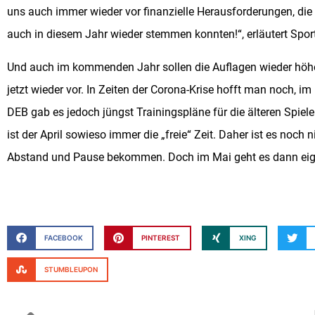
uns auch immer wieder vor finanzielle Herausforderungen, die w
auch in diesem Jahr wieder stemmen konnten!“, erläutert Spo
Und auch im kommenden Jahr sollen die Auflagen wieder höher
jetzt wieder vor. In Zeiten der Corona-Krise hofft man noch,
DEB gab es jedoch jüngst Trainingspläne für die älteren Spiele
ist der April sowieso immer die „freie“ Zeit. Daher ist es noch
Abstand und Pause bekommen. Doch im Mai geht es dann eigen
FACEBOOK
PINTEREST
XING
STUMBLEUPON