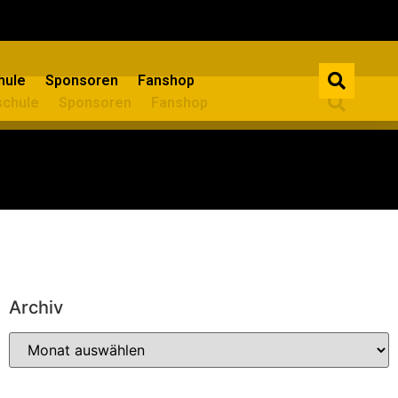
ule​
Sponsoren
Fanshop
chule​
Sponsoren
Fanshop
Archiv