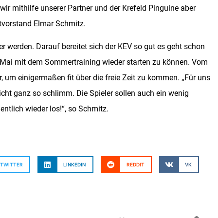
ir mithilfe unserer Partner und der Krefeld Pinguine aber
rtvorstand Elmar Schmitz.
 werden. Darauf bereitet sich der KEV so gut es geht schon
 im Mai mit dem Sommertraining wieder starten zu können. Vom
r, um einigermaßen fit über die freie Zeit zu kommen. „Für uns
 nicht ganz so schlimm. Die Spieler sollen auch ein wenig
tlich wieder los!“, so Schmitz.
TWITTER
LINKEDIN
REDDIT
VK