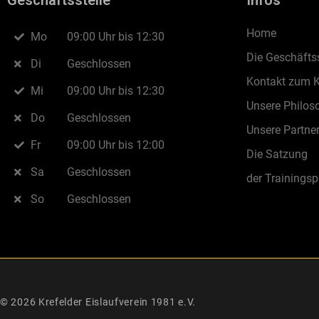
Geschäftsstelle
Infos
Home
Mo
09:00 Uhr bis 12:30
Die Geschäftss
Di
Geschlossen
Kontakt zum 
Mi
09:00 Uhr bis 12:30
Unsere Philos
Do
Geschlossen
Unsere Partne
Fr
09:00 Uhr bis 12:00
Die Satzung
Sa
Geschlossen
der Trainingsp
So
Geschlossen
© 2026 Krefelder Eislaufverein 1981 e.V.