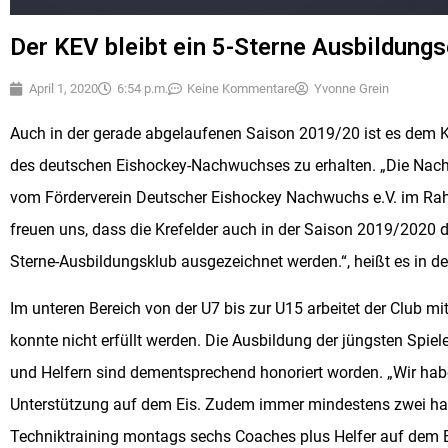
Der KEV bleibt ein 5-Sterne Ausbildungs
April 1, 2020
6:54 p.m.
Keine Kommentare
Yvonne Grein
Auch in der gerade abgelaufenen Saison 2019/20 ist es dem KE
des deutschen Eishockey-Nachwuchses zu erhalten. „Die Nac
vom Förderverein Deutscher Eishockey Nachwuchs e.V. im Rah
freuen uns, dass die Krefelder auch in der Saison 2019/2020 
Sterne-Ausbildungsklub ausgezeichnet werden.“, heißt es in der
Im unteren Bereich von der U7 bis zur U15 arbeitet der Club mit
konnte nicht erfüllt werden. Die Ausbildung der jüngsten Spie
und Helfern sind dementsprechend honoriert worden. „Wir habe
Unterstützung auf dem Eis. Zudem immer mindestens zwei hau
Techniktraining montags sechs Coaches plus Helfer auf dem E