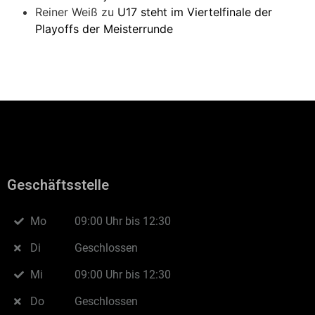
Reiner Weiß
zu
U17 steht im Viertelfinale der
Playoffs der Meisterrunde
Geschäftsstelle
Mo
09:00 Uhr bis 12:30
Di
Geschlossen
Mi
09:00 Uhr bis 12:30
Do
Geschlossen