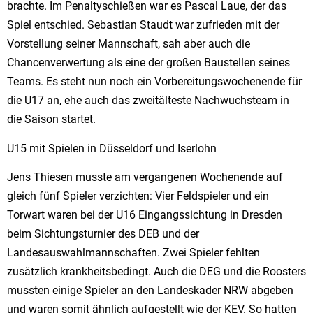
brachte. Im Penaltyschießen war es Pascal Laue, der das
Spiel entschied. Sebastian Staudt war zufrieden mit der
Vorstellung seiner Mannschaft, sah aber auch die
Chancenverwertung als eine der großen Baustellen seines
Teams. Es steht nun noch ein Vorbereitungswochenende für
die U17 an, ehe auch das zweitälteste Nachwuchsteam in
die Saison startet.
U15 mit Spielen in Düsseldorf und Iserlohn
Jens Thiesen musste am vergangenen Wochenende auf
gleich fünf Spieler verzichten: Vier Feldspieler und ein
Torwart waren bei der U16 Eingangssichtung in Dresden
beim Sichtungsturnier des DEB und der
Landesauswahlmannschaften. Zwei Spieler fehlten
zusätzlich krankheitsbedingt. Auch die DEG und die Roosters
mussten einige Spieler an den Landeskader NRW abgeben
und waren somit ähnlich aufgestellt wie der KEV. So hatten