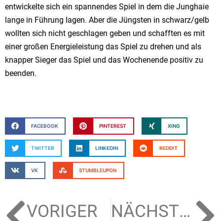
entwickelte sich ein spannendes Spiel in dem die Junghaie
lange in Führung lagen. Aber die Jüngsten in schwarz/gelb
wollten sich nicht geschlagen geben und schafften es mit
einer großen Energieleistung das Spiel zu drehen und als
knapper Sieger das Spiel und das Wochenende positiv zu
beenden.
FACEBOOK
PINTEREST
XING
TWITTER
LINKEDIN
REDDIT
VK
STUMBLEUPON
VORIGER
NÄCHSTER