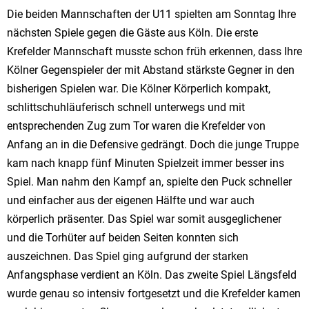
Die beiden Mannschaften der U11 spielten am Sonntag Ihre
nächsten Spiele gegen die Gäste aus Köln. Die erste
Krefelder Mannschaft musste schon früh erkennen, dass Ihre
Kölner Gegenspieler der mit Abstand stärkste Gegner in den
bisherigen Spielen war. Die Kölner Körperlich kompakt,
schlittschuhläuferisch schnell unterwegs und mit
entsprechenden Zug zum Tor waren die Krefelder von
Anfang an in die Defensive gedrängt. Doch die junge Truppe
kam nach knapp fünf Minuten Spielzeit immer besser ins
Spiel. Man nahm den Kampf an, spielte den Puck schneller
und einfacher aus der eigenen Hälfte und war auch
körperlich präsenter. Das Spiel war somit ausgeglichener
und die Torhüter auf beiden Seiten konnten sich
auszeichnen. Das Spiel ging aufgrund der starken
Anfangsphase verdient an Köln. Das zweite Spiel Längsfeld
wurde genau so intensiv fortgesetzt und die Krefelder kamen