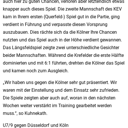
auch hier zu guten Chancen, verloren aber letztendlich etwas
knapper auch dieses Spiel. Die zweite Mannschaft des KEV
kam in Ihrem ersten (Querfeld-) Spiel gut in die Partie, ging
verdient in Führung und verpasste diesen Vorsprung
auszubauen. Dies rächte sich da die Kölner Ihre Chancen
nutzten und das Spiel auch in der Höhe verdient gewannen.
Das Längsfeldspiel zeigte zwei unterschiedliche Gesichter
beider Mannschaften. Während die Krefelder die erste Hälfte
dominierten und mit 6:1 führten, drehten die Kölner das Spiel
und kamen noch zum Ausgleich.
„Wir haben uns gegen die Kölner sehr gut präsentiert. Wir
waren mit der Einstellung und dem Einsatz sehr zufrieden.
Die Spiele zeigten aber auch auf, woran in den nächsten
Wochen weiter verstärkt im Training gearbeitet werden
muss.“, so Kuhnekath.
U7/9 gegen Düsseldorf und Köln