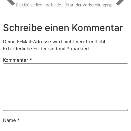
Die U20 verliert ihre beiden Testspiele gegen Titelfavorit Köln knapp
Start der Vorbereitungsspiele für die U23 – Ticketverkauf läuft an
Schreibe einen Kommentar
Deine E-Mail-Adresse wird nicht veröffentlicht.
Erforderliche Felder sind mit
*
markiert
Kommentar
*
Name
*