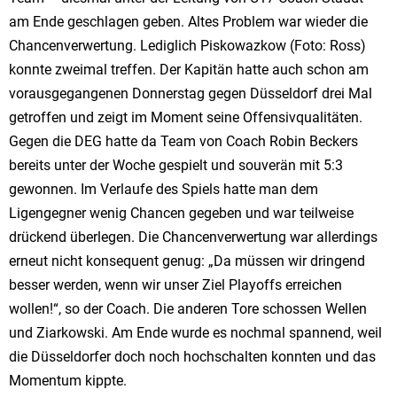
am Ende geschlagen geben. Altes Problem war wieder die
Chancenverwertung. Lediglich Piskowazkow (Foto: Ross)
konnte zweimal treffen. Der Kapitän hatte auch schon am
vorausgegangenen Donnerstag gegen Düsseldorf drei Mal
getroffen und zeigt im Moment seine Offensivqualitäten.
Gegen die DEG hatte da Team von Coach Robin Beckers
bereits unter der Woche gespielt und souverän mit 5:3
gewonnen. Im Verlaufe des Spiels hatte man dem
Ligengegner wenig Chancen gegeben und war teilweise
drückend überlegen. Die Chancenverwertung war allerdings
erneut nicht konsequent genug: „Da müssen wir dringend
besser werden, wenn wir unser Ziel Playoffs erreichen
wollen!“, so der Coach. Die anderen Tore schossen Wellen
und Ziarkowski. Am Ende wurde es nochmal spannend, weil
die Düsseldorfer doch noch hochschalten konnten und das
Momentum kippte.