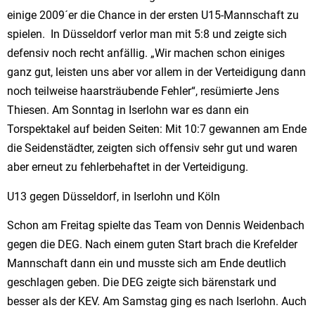
einige 2009´er die Chance in der ersten U15-Mannschaft zu
spielen. In Düsseldorf verlor man mit 5:8 und zeigte sich
defensiv noch recht anfällig. „Wir machen schon einiges
ganz gut, leisten uns aber vor allem in der Verteidigung dann
noch teilweise haarsträubende Fehler“, resümierte Jens
Thiesen. Am Sonntag in Iserlohn war es dann ein
Torspektakel auf beiden Seiten: Mit 10:7 gewannen am Ende
die Seidenstädter, zeigten sich offensiv sehr gut und waren
aber erneut zu fehlerbehaftet in der Verteidigung.
U13 gegen Düsseldorf, in Iserlohn und Köln
Schon am Freitag spielte das Team von Dennis Weidenbach
gegen die DEG. Nach einem guten Start brach die Krefelder
Mannschaft dann ein und musste sich am Ende deutlich
geschlagen geben. Die DEG zeigte sich bärenstark und
besser als der KEV. Am Samstag ging es nach Iserlohn. Auch