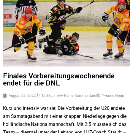
Finales Vorbereitungswochenende
endet für die DNL
August 29, 2022
12:33 p.m.
Keine Kommentare
Yvonne Grein
Kurz und intensiv war sie: Die Vorbereitung der U20 endete
am Samstagabend mit einer knappen Niederlage gegen die
holländische Nationalmannschaft. Mit 2:5 musste sich das
Team – diesmal unter der Leitung von U17-Coach Staudt –