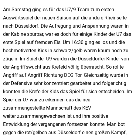
Am Samstag ging es für das U7/9 Team zum ersten
Auswärtsspiel der neuen Saison auf die andere Rheinseite
nach Düsseldorf. Die Aufregung und Anspannung waren in
der Kabine spürbar, war es doch für einige Kinder der U7 das
erste Spiel auf fremden Eis. Um 16:30 ging es los und die
hochmotiverten Kids in schwarz/gelb waren kaum noch zu
zügeln. Im Spiel der U9 wurden die Düsseldorfer Kinder von
der Angriffswucht aus Krefeld völlig überrascht. So rollte
Angriff auf Angriff Richtung DEG Tor. Gleichzeitig wurde in
der Defensive sehr konzentriert gearbeitet und folgerichtig
konnten die Krefelder Kids das Spiel für sich entscheiden. Im
Spiel der U7 war zu erkennen das die neu
zusammengestellte Mannschaft des KEV
weiter zusammengewachsen ist und ihre positive
Entwicklung der vergangenen fortsetzen konnte. Man bot
gegen die rot/gelben aus Düsseldorf einen großen Kampf,