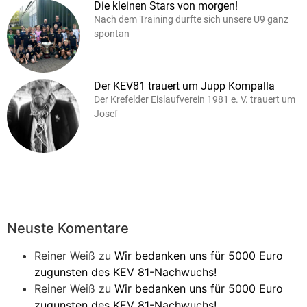
Die kleinen Stars von morgen!
Nach dem Training durfte sich unsere U9 ganz
spontan
Der KEV81 trauert um Jupp Kompalla
Der Krefelder Eislaufverein 1981 e. V. trauert um
Josef
Neuste Komentare
Reiner Weiß
zu
Wir bedanken uns für 5000 Euro
zugunsten des KEV 81-Nachwuchs!
Reiner Weiß
zu
Wir bedanken uns für 5000 Euro
zugunsten des KEV 81-Nachwuchs!