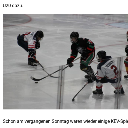
U20 dazu.
Schon am vergangenen Sonntag waren wieder einige KEV-Spiele