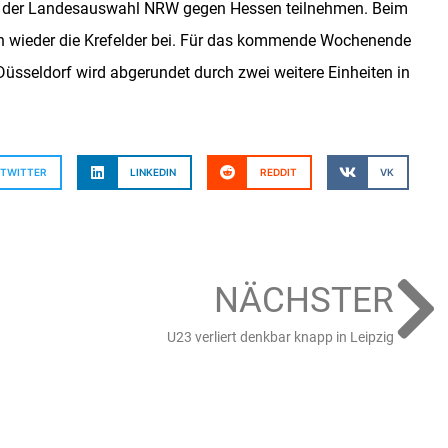
iel der Landesauswahl NRW gegen Hessen teilnehmen. Beim
uch wieder die Krefelder bei. Für das kommende Wochenende
 Düsseldorf wird abgerundet durch zwei weitere Einheiten in
TWITTER
LINKEDIN
REDDIT
VK
NÄCHSTER
U23 verliert denkbar knapp in Leipzig