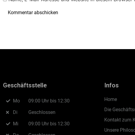
Geschäftsstelle
Infos
Home
Mo
09:00 Uhr bis 12:30
Die Geschäftss
Di
Geschlossen
Kontakt zum 
Mi
09:00 Uhr bis 12:30
Unsere Philos