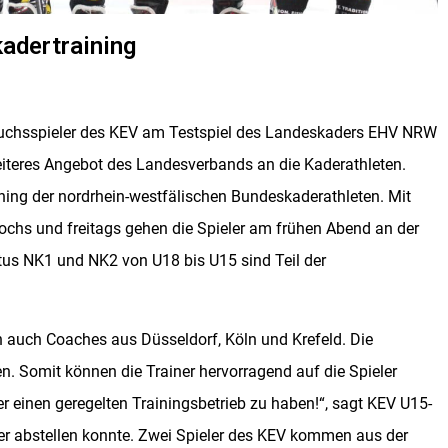
adertraining
hsspieler des KEV am Testspiel des Landeskaders EHV NRW
weiteres Angebot des Landesverbands an die Kaderathleten.
aining der nordrhein-westfälischen Bundeskaderathleten. Mit
ochs und freitags gehen die Spieler am frühen Abend an der
tus NK1 und NK2 von U18 bis U15 sind Teil der
 auch Coaches aus Düsseldorf, Köln und Krefeld. Die
en. Somit können die Trainer hervorragend auf die Spieler
der einen geregelten Trainingsbetrieb zu haben!“, sagt KEV U15-
der abstellen konnte. Zwei Spieler des KEV kommen aus der