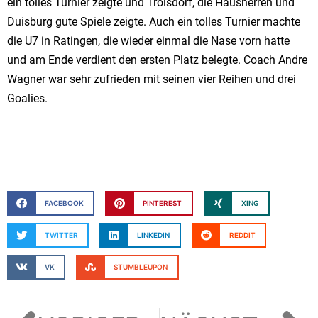
ein tolles Turnier zeigte und Troisdorf, die Hausherren und
Duisburg gute Spiele zeigte. Auch ein tolles Turnier machte
die U7 in Ratingen, die wieder einmal die Nase vorn hatte
und am Ende verdient den ersten Platz belegte. Coach Andre
Wagner war sehr zufrieden mit seinen vier Reihen und drei
Goalies.
FACEBOOK
PINTEREST
XING
TWITTER
LINKEDIN
REDDIT
VK
STUMBLEUPON