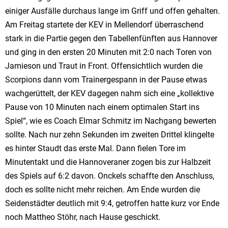
einiger Ausfälle durchaus lange im Griff und offen gehalten.
Am Freitag startete der KEV in Mellendorf überraschend
stark in die Partie gegen den Tabellenfünften aus Hannover
und ging in den ersten 20 Minuten mit 2:0 nach Toren von
Jamieson und Traut in Front. Offensichtlich wurden die
Scorpions dann vom Trainergespann in der Pause etwas
wachgerüttelt, der KEV dagegen nahm sich eine „kollektive
Pause von 10 Minuten nach einem optimalen Start ins
Spiel“, wie es Coach Elmar Schmitz im Nachgang bewerten
sollte. Nach nur zehn Sekunden im zweiten Drittel klingelte
es hinter Staudt das erste Mal. Dann fielen Tore im
Minutentakt und die Hannoveraner zogen bis zur Halbzeit
des Spiels auf 6:2 davon. Onckels schaffte den Anschluss,
doch es sollte nicht mehr reichen. Am Ende wurden die
Seidenstädter deutlich mit 9:4, getroffen hatte kurz vor Ende
noch Mattheo Stöhr, nach Hause geschickt.