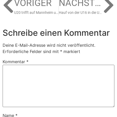
VORIGER
NÄCHSTER
U20 trifft auf Mannheim und die DEG, die U15 spielt gegen Iserlohn
Hauf von der U16 in die U17 „hochgebucht“ – Vier Nationen Turnier in Füssen
Schreibe einen Kommentar
Deine E-Mail-Adresse wird nicht veröffentlicht.
Erforderliche Felder sind mit
*
markiert
Kommentar
*
Name
*