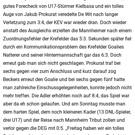
gutes Forecheck von U17-Stürmer Kielbasa und ein tolles
Auge von Jakub Prokurat veredelte De Wit nach langer
Verletzung zum 3:4, der KEV war wieder dran. Doch wieder
anstatt des Ausgleichs erzielten die Mannheimer nach einem
Zuordnungsfehler der Krefelder das 5:3. Sekunden später fiel
durch ein Kommunikationsproblem des Krefelder Goalies
Natterer und seiner Hintermannschaft gar das 6:3. Doch
erneut gab man sich nicht geschlagen. Prokurat traf bei
sechs gegen vier zum Anschluss und kurz darauf zog
Beckers erneut den Goalie und bei sechs gegen fünf hatte
man zahlreiche Einschussgelegenheiten, konnte jedoch nicht
mehr treffen. Die Adler erhöhten noch auf 8:4, das Spiel war
aber da eh schon gelaufen. Und am Sonntag musste man
dem harten Spiel, dem noch kleineren Kader (13 DNL-Spieler,
drei U17) und der Reise nach Mannheim Tribut zollen und
verlor gegen die DEG mit 0:5. „Freitag haben wir ein tolles