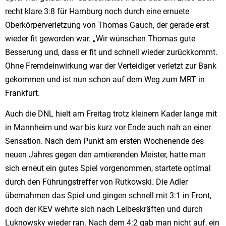
recht klare 3:8 für Hamburg noch durch eine ernuete
Oberkörperverletzung von Thomas Gauch, der gerade erst
wieder fit geworden war. „Wir wünschen Thomas gute
Besserung und, dass er fit und schnell wieder zurückkommt.
Ohne Fremdeinwirkung war der Verteidiger verletzt zur Bank
gekommen und ist nun schon auf dem Weg zum MRT in
Frankfurt.
Auch die DNL hielt am Freitag trotz kleinem Kader lange mit
in Mannheim und war bis kurz vor Ende auch nah an einer
Sensation. Nach dem Punkt am ersten Wochenende des
neuen Jahres gegen den amtierenden Meister, hatte man
sich erneut ein gutes Spiel vorgenommen, startete optimal
durch den Führungstreffer von Rutkowski. Die Adler
übernahmen das Spiel und gingen schnell mit 3:1 in Front,
doch der KEV wehrte sich nach Leibeskräften und durch
Luknowsky wieder ran. Nach dem 4:2 gab man nicht auf, ein