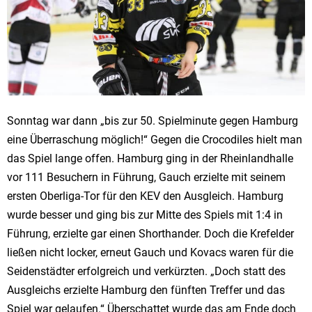
Sonntag war dann „bis zur 50. Spielminute gegen Hamburg
eine Überraschung möglich!“ Gegen die Crocodiles hielt man
das Spiel lange offen. Hamburg ging in der Rheinlandhalle
vor 111 Besuchern in Führung, Gauch erzielte mit seinem
ersten Oberliga-Tor für den KEV den Ausgleich. Hamburg
wurde besser und ging bis zur Mitte des Spiels mit 1:4 in
Führung, erzielte gar einen Shorthander. Doch die Krefelder
ließen nicht locker, erneut Gauch und Kovacs waren für die
Seidenstädter erfolgreich und verkürzten. „Doch statt des
Ausgleichs erzielte Hamburg den fünften Treffer und das
Spiel war gelaufen.“ Überschattet wurde das am Ende doch