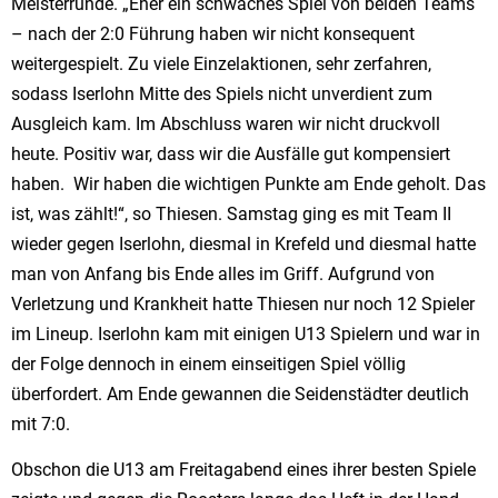
Meisterrunde. „Eher ein schwaches Spiel von beiden Teams
– nach der 2:0 Führung haben wir nicht konsequent
weitergespielt. Zu viele Einzelaktionen, sehr zerfahren,
sodass Iserlohn Mitte des Spiels nicht unverdient zum
Ausgleich kam. Im Abschluss waren wir nicht druckvoll
heute. Positiv war, dass wir die Ausfälle gut kompensiert
haben. Wir haben die wichtigen Punkte am Ende geholt. Das
ist, was zählt!“, so Thiesen. Samstag ging es mit Team II
wieder gegen Iserlohn, diesmal in Krefeld und diesmal hatte
man von Anfang bis Ende alles im Griff. Aufgrund von
Verletzung und Krankheit hatte Thiesen nur noch 12 Spieler
im Lineup. Iserlohn kam mit einigen U13 Spielern und war in
der Folge dennoch in einem einseitigen Spiel völlig
überfordert. Am Ende gewannen die Seidenstädter deutlich
mit 7:0.
Obschon die U13 am Freitagabend eines ihrer besten Spiele