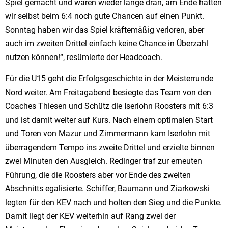
Spiel gemacht und waren wieder lange dran, am Ende hatten
wir selbst beim 6:4 noch gute Chancen auf einen Punkt.
Sonntag haben wir das Spiel kräftemäßig verloren, aber
auch im zweiten Drittel einfach keine Chance in Überzahl
nutzen können!“, resümierte der Headcoach.
Für die U15 geht die Erfolgsgeschichte in der Meisterrunde
Nord weiter. Am Freitagabend besiegte das Team von den
Coaches Thiesen und Schütz die Iserlohn Roosters mit 6:3
und ist damit weiter auf Kurs. Nach einem optimalen Start
und Toren von Mazur und Zimmermann kam Iserlohn mit
überragendem Tempo ins zweite Drittel und erzielte binnen
zwei Minuten den Ausgleich. Redinger traf zur erneuten
Führung, die die Roosters aber vor Ende des zweiten
Abschnitts egalisierte. Schiffer, Baumann und Ziarkowski
legten für den KEV nach und holten den Sieg und die Punkte.
Damit liegt der KEV weiterhin auf Rang zwei der