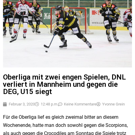
Oberliga mit zwei engen Spielen, DNL
verliert in Mannheim und gegen die
DEG, U15 siegt
Februar 3, 2020
12:48 p.m.
Keine Kommentare
Yvonne Grein
Für die Oberliga lief es gleich zweimal bitter an diesem
Wochenende, hatte man doch sowohl gegen die Scorpions,
als auch gegen die Crocodiles am Sonntag die Spiele trotz