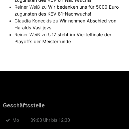
zugunsten des KEV 81-Nachwuchs!
Reiner Weiß
zu
Wir bedanken uns für 5000 Euro
zugunsten des KEV 81-Nachwuchs!
Claudia Koneckis
zu
Wir nehmen Abschied von
Haralds Vasiljevs
Reiner Weiß
zu
U17 steht im Viertelfinale der
Playoffs der Meisterrunde
Geschäftsstelle
Mo
09:00 Uhr bis 12:30