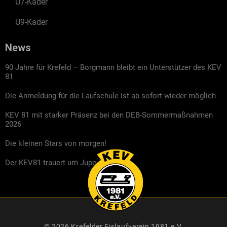
U7-Kader
U9-Kader
News
90 Jahre für Krefeld – Borgmann bleibt ein Unterstützer des KEV
81
Die Anmeldung für die Laufschule ist ab sofort wieder möglich
KEV 81 mit starker Präsenz bei den DEB-Sommermaßnahmen
2026
Die kleinen Stars von morgen!
Der KEV81 trauert um Jupp Kompalla
© 2026 Krefelder Eislaufverein 1981 e.V.