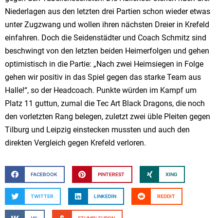
Niederlagen aus den letzten drei Partien schon wieder etwas
unter Zugzwang und wollen ihren nächsten Dreier in Krefeld
einfahren. Doch die Seidenstädter und Coach Schmitz sind
beschwingt von den letzten beiden Heimerfolgen und gehen
optimistisch in die Partie: „Nach zwei Heimsiegen in Folge
gehen wir positiv in das Spiel gegen das starke Team aus
Halle!“, so der Headcoach. Punkte würden im Kampf um
Platz 11 guttun, zumal die Tec Art Black Dragons, die noch
den vorletzten Rang belegen, zuletzt zwei üble Pleiten gegen
Tilburg und Leipzig einstecken mussten und auch den
direkten Vergleich gegen Krefeld verloren.
FACEBOOK
PINTEREST
XING
TWITTER
LINKEDIN
REDDIT