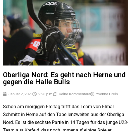
Oberliga Nord: Es geht nach Herne und
gegen die Halle Bulls
Januar 2, 2020
2:28 p.m.
Keine Kommentare
Yvonne Grein
Schon am morgigen Freitag trifft das Team von Elmar
Schmitz in Herne auf den Tabellenzweiten aus der Oberliga
Nord. Es ist die sechste Partie in 14 Tagen für das junge U23-
Team aus Krefeld, das noch immer auf einige Spieler