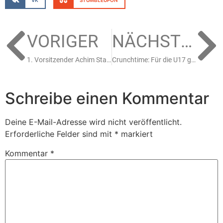
VK
STUMBLEUPON
VORIGER
NÄCHSTER
1. Vorsitzender Achim Staudt wird 60 Jahre jung
Crunchtime: Für die U17 geht es gegen die Junghaie in die heiße Phase
Schreibe einen Kommentar
Deine E-Mail-Adresse wird nicht veröffentlicht.
Erforderliche Felder sind mit
*
markiert
Kommentar
*