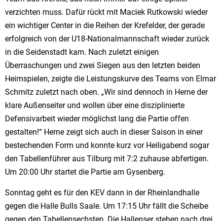
verzichten muss. Dafür rückt mit Maciek Rutkowski wieder
ein wichtiger Center in die Reihen der Krefelder, der gerade
erfolgreich von der U18-Nationalmannschaft wieder zurück
in die Seidenstadt kam. Nach zuletzt einigen
Überraschungen und zwei Siegen aus den letzten beiden
Heimspielen, zeigte die Leistungskurve des Teams von Elmar
Schmitz zuletzt nach oben. „Wir sind dennoch in Herne der
klare Außenseiter und wollen über eine disziplinierte
Defensivarbeit wieder möglichst lang die Partie offen
gestalten!“ Herne zeigt sich auch in dieser Saison in einer
bestechenden Form und konnte kurz vor Heiligabend sogar
den Tabellenführer aus Tilburg mit 7:2 zuhause abfertigen.
Um 20:00 Uhr startet die Partie am Gysenberg.
Sonntag geht es für den KEV dann in der Rheinlandhalle
gegen die Halle Bulls Saale. Um 17:15 Uhr fällt die Scheibe
gegen den Tabellensechsten. Die Hallenser stehen nach drei