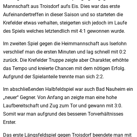
Mannschaft aus Troisdorf aufs Eis. Dies war das erste
Aufeinandertreffen in dieser Saison und so starteten die
Krefelder etwas verhalten, steigerten sich jedoch im Laufe
des Spiels welches letztendlich mit 4:1 gewonnen wurde.
Im zweiten Spiel gegen die Heimmannschaft aus Iserlohn
verschlief man die ersten Minuten und lag schnell mit 0:2
zurück. Die Krefelder Truppe zeigte aber Charakter, erhöhte
das Tempo und kreierte Chancen mit dem nötigen Erfolg.
Aufgrund der Spielanteile trennte man sich 2:2.
Im abschließenden Halbfeldspiel war auch Bad Nauheim ein
„neuer“ Gegner. Von Anfang an zeigte man eine hohe
Laufbereitschaft und Zug zum Tor und gewann mit 3:0.
Somit war man aufgrund des besseren Torverhältnisses
Erster.
Das erste Längsfeldspiel gegen Troisdorf beendete man mit