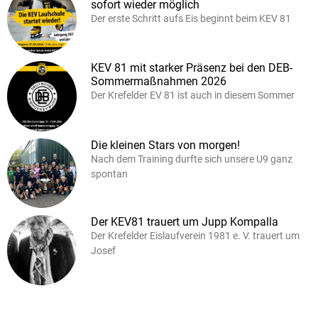
sofort wieder möglich
Der erste Schritt aufs Eis beginnt beim KEV 81
KEV 81 mit starker Präsenz bei den DEB-
Sommermaßnahmen 2026
Der Krefelder EV 81 ist auch in diesem Sommer
Die kleinen Stars von morgen!
Nach dem Training durfte sich unsere U9 ganz
spontan
Der KEV81 trauert um Jupp Kompalla
Der Krefelder Eislaufverein 1981 e. V. trauert um
Josef