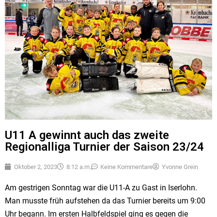
U11 A gewinnt auch das zweite
Regionalliga Turnier der Saison 23/24
Oktober 2, 2023
8:12 a.m.
Keine Kommentare
Yvonne Grein
Am gestrigen Sonntag war die U11-A zu Gast in Iserlohn.
Man musste früh aufstehen da das Turnier bereits um 9:00
Uhr begann. Im ersten Halbfeldspiel ging es gegen die