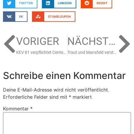
TWITTER
LINKEDIN
REDDIT
VK
STUMBLEUPON
VORIGER
NÄCHSTER
KEV 81 verpflichtet Center Jamieson für die Oberliga
Traut und Mansfeld verstärken den Oberligakader
Schreibe einen Kommentar
Deine E-Mail-Adresse wird nicht veröffentlicht.
Erforderliche Felder sind mit
*
markiert
Kommentar
*