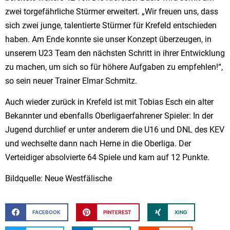
zwei torgefährliche Stürmer erweitert. „Wir freuen uns, dass
sich zwei junge, talentierte Stürmer für Krefeld entschieden
haben. Am Ende konnte sie unser Konzept überzeugen, in
unserem U23 Team den nächsten Schritt in ihrer Entwicklung
zu machen, um sich so für höhere Aufgaben zu empfehlen!“,
so sein neuer Trainer Elmar Schmitz.
Auch wieder zurück in Krefeld ist mit Tobias Esch ein alter
Bekannter und ebenfalls Oberligaerfahrener Spieler: In der
Jugend durchlief er unter anderem die U16 und DNL des KEV
und wechselte dann nach Herne in die Oberliga. Der
Verteidiger absolvierte 64 Spiele und kam auf 12 Punkte.
Bildquelle: Neue Westfälische
FACEBOOK
PINTEREST
XING