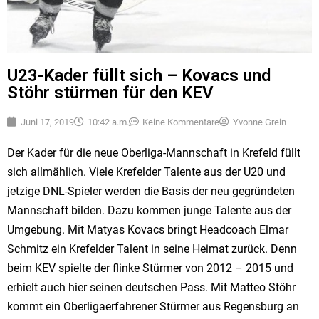
U23-Kader füllt sich – Kovacs und
Stöhr stürmen für den KEV
Juni 17, 2019
10:42 a.m.
Keine Kommentare
Yvonne Grein
Der Kader für die neue Oberliga-Mannschaft in Krefeld füllt
sich allmählich. Viele Krefelder Talente aus der U20 und
jetzige DNL-Spieler werden die Basis der neu gegründeten
Mannschaft bilden. Dazu kommen junge Talente aus der
Umgebung. Mit Matyas Kovacs bringt Headcoach Elmar
Schmitz ein Krefelder Talent in seine Heimat zurück. Denn
beim KEV spielte der flinke Stürmer von 2012 – 2015 und
erhielt auch hier seinen deutschen Pass. Mit Matteo Stöhr
kommt ein Oberligaerfahrener Stürmer aus Regensburg an