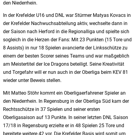
den Niederrhein.
In der Krefelder U16 und DNL war Stürmer Matyas Kovacs in
der Krefelder Nachwuchsabteilung aktiv, wechselte dann in
der Saison nach Herford in die Regionalliga und spielte sich
sogleich in die Herzen der Fans: Mit 23 Punkten (15 Tore und
8 Assists) in nur 18 Spielen avancierte der Linksschütze zu
einem der besten Scorer seines Teams und war maßgeblich
am Meistertitel der Ice Dragons beteiligt. Seine Kreativität
und Torgefahr will er nun auch in der Oberliga beim KEV 81
wieder unter Beweis stellen.
Mit Matteo Stöhr kommt ein Oberligaerfahrener Spieler an
den Niederrhein. In Regensburg in der Oberliga Süd kam der
Rechtsschütze in 37 Spielen und seiner ersten
Oberligasaison auf 13 Punkte. In seiner letzten DNL Saison
17/18 in Regensburg erzielte er in 48 Spielen 25 Tore und
bereitete weitere 42 vor. Die Krefelder Basis wird somit um