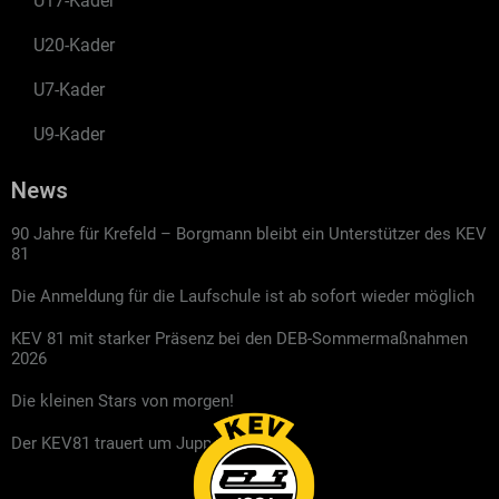
U17-Kader
U20-Kader
U7-Kader
U9-Kader
News
90 Jahre für Krefeld – Borgmann bleibt ein Unterstützer des KEV
81
Die Anmeldung für die Laufschule ist ab sofort wieder möglich
KEV 81 mit starker Präsenz bei den DEB-Sommermaßnahmen
2026
Die kleinen Stars von morgen!
Der KEV81 trauert um Jupp Kompalla