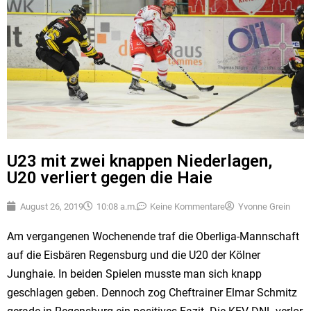
U23 mit zwei knappen Niederlagen,
U20 verliert gegen die Haie
August 26, 2019
10:08 a.m.
Keine Kommentare
Yvonne Grein
Am vergangenen Wochenende traf die Oberliga-Mannschaft
auf die Eisbären Regensburg und die U20 der Kölner
Junghaie. In beiden Spielen musste man sich knapp
geschlagen geben. Dennoch zog Cheftrainer Elmar Schmitz