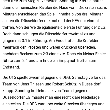
dem KEV zum Sieg zu verhelfen. Sonntag in Krefeld hatten
dann die rheinischen Rivalen die Nase vorn. Die ersten sechs
Minuten entschieden das Spiel: Innerhalb von drei Minuten
sollten die Düsseldorfer dreimal und der KEV nur einmal
treffen. Von der Weide egalisierte die erste Führung der DEG.
Doch dann schlugen die Düsseldorfer zweimal zu und
gingen mit 3:1 in Führung. Am Ende trafen die Krefelder
mehrfach den Pfosten und waren drückend überlegen,
nachdem Beckers zum 2:3 einnetzte. Doch ein kleiner Fehler
führte zum 2:4 und am Ende ein Emptynet-Treffer zum
Endstand.
Die U15 spielte zweimal gegen die DEG. Samstag verlor das
Team von Jens Thiesen und Robert Schütz in Düsseldorf
knapp. Sonntag im Heimspiel von Team I gegen die
Düsseldorfer EG musste man eine recht klare Niederlage
einstecken. Die DEG war über weite Strecken überlegen und