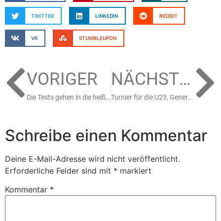
TWITTER
LINKEDIN
REDDIT
VK
STUMBLEUPON
VORIGER
NÄCHSTER
Die Tests gehen in die heiße Phase: Fast alle KEV-Teams spielen
Turnier für die U23, Generalprobe für die U20 und U17
Schreibe einen Kommentar
Deine E-Mail-Adresse wird nicht veröffentlicht.
Erforderliche Felder sind mit
*
markiert
Kommentar
*