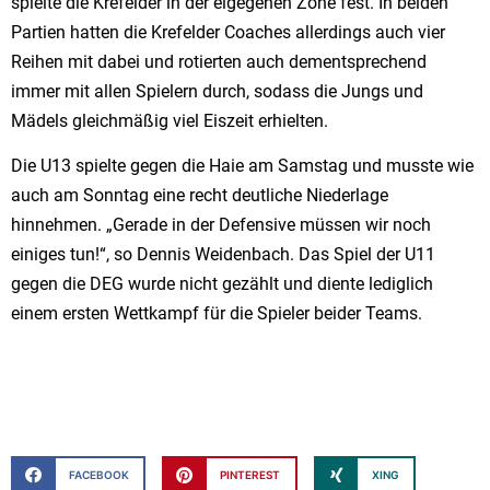
spielte die Krefelder in der eigegenen Zone fest. In beiden
Partien hatten die Krefelder Coaches allerdings auch vier
Reihen mit dabei und rotierten auch dementsprechend
immer mit allen Spielern durch, sodass die Jungs und
Mädels gleichmäßig viel Eiszeit erhielten.
Die U13 spielte gegen die Haie am Samstag und musste wie
auch am Sonntag eine recht deutliche Niederlage
hinnehmen. „Gerade in der Defensive müssen wir noch
einiges tun!“, so Dennis Weidenbach. Das Spiel der U11
gegen die DEG wurde nicht gezählt und diente lediglich
einem ersten Wettkampf für die Spieler beider Teams.
FACEBOOK
PINTEREST
XING