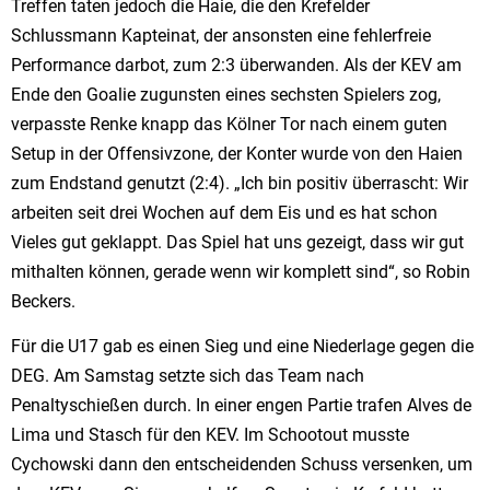
Treffen taten jedoch die Haie, die den Krefelder
Schlussmann Kapteinat, der ansonsten eine fehlerfreie
Performance darbot, zum 2:3 überwanden. Als der KEV am
Ende den Goalie zugunsten eines sechsten Spielers zog,
verpasste Renke knapp das Kölner Tor nach einem guten
Setup in der Offensivzone, der Konter wurde von den Haien
zum Endstand genutzt (2:4). „Ich bin positiv überrascht: Wir
arbeiten seit drei Wochen auf dem Eis und es hat schon
Vieles gut geklappt. Das Spiel hat uns gezeigt, dass wir gut
mithalten können, gerade wenn wir komplett sind“, so Robin
Beckers.
Für die U17 gab es einen Sieg und eine Niederlage gegen die
DEG. Am Samstag setzte sich das Team nach
Penaltyschießen durch. In einer engen Partie trafen Alves de
Lima und Stasch für den KEV. Im Schootout musste
Cychowski dann den entscheidenden Schuss versenken, um