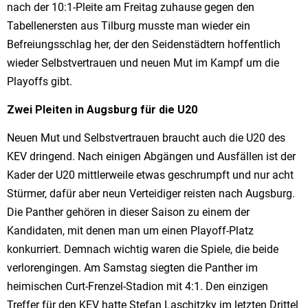
nach der 10:1-Pleite am Freitag zuhause gegen den
Tabellenersten aus Tilburg musste man wieder ein
Befreiungsschlag her, der den Seidenstädtern hoffentlich
wieder Selbstvertrauen und neuen Mut im Kampf um die
Playoffs gibt.
Zwei Pleiten in Augsburg für die U20
Neuen Mut und Selbstvertrauen braucht auch die U20 des
KEV dringend. Nach einigen Abgängen und Ausfällen ist der
Kader der U20 mittlerweile etwas geschrumpft und nur acht
Stürmer, dafür aber neun Verteidiger reisten nach Augsburg.
Die Panther gehören in dieser Saison zu einem der
Kandidaten, mit denen man um einen Playoff-Platz
konkurriert. Demnach wichtig waren die Spiele, die beide
verlorengingen. Am Samstag siegten die Panther im
heimischen Curt-Frenzel-Stadion mit 4:1. Den einzigen
Treffer für den KEV hatte Stefan Laschitzky im letzten Drittel