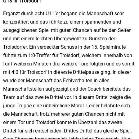
U13 in Troisdorf
Ergänzt durch acht U11´er begann die Mannschaft sehr
konzentriert und das führte zu einem spannenden und
ausgeglichenen Spiel mit guten Chancen auf beiden Seiten
und mit einem leichten Übergewicht zu Gunsten der
Troisdorfer. Ein verdeckter Schuss in der 15. Spielminute
führte zum 1:0-Treffer für Troisdorf, welchem innerhalb von
fünf weiteren Minuten drei weitere Tore folgten und es somit
mit 4:0 für Troisdorf in die erste Drittelpause ging. In dieser
wurde der Mannschaft das Fehlverhalten in allen
Mannschaftsteilen aufgezeigt und der Coach bereitete das
Team auf das zweite Drittel vor. In diesem Drittel zeigte die
junge Truppe eine unheimliche Moral. Leider belohnte sich
die Mannschaft, trotz mehrerer guten Chancen nicht mit
einem Tor und Troisdorf konnte in Überzahl das zweite
Drittel für sich entscheiden. Drittes Drittel das gleiche Spiel: