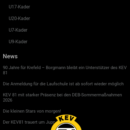
U17-Kader
U20-Kader
U7-Kader
U9-Kader
News
90 Jahre für Krefeld – Borgmann bleibt ein Unterstützer des KEV
81
Die Anmeldung für die Laufschule ist ab sofort wieder möglich
KEV 81 mit starker Präsenz bei den DEB-Sommermaßnahmen
2026
Die kleinen Stars von morgen!
Der KEV81 trauert um Jupp Kompalla