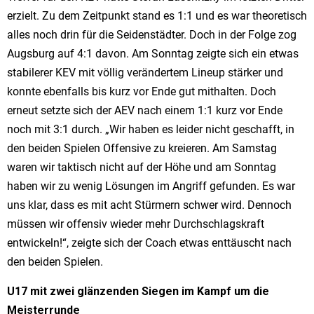
erzielt. Zu dem Zeitpunkt stand es 1:1 und es war theoretisch
alles noch drin für die Seidenstädter. Doch in der Folge zog
Augsburg auf 4:1 davon. Am Sonntag zeigte sich ein etwas
stabilerer KEV mit völlig verändertem Lineup stärker und
konnte ebenfalls bis kurz vor Ende gut mithalten. Doch
erneut setzte sich der AEV nach einem 1:1 kurz vor Ende
noch mit 3:1 durch. „Wir haben es leider nicht geschafft, in
den beiden Spielen Offensive zu kreieren. Am Samstag
waren wir taktisch nicht auf der Höhe und am Sonntag
haben wir zu wenig Lösungen im Angriff gefunden. Es war
uns klar, dass es mit acht Stürmern schwer wird. Dennoch
müssen wir offensiv wieder mehr Durchschlagskraft
entwickeln!“, zeigte sich der Coach etwas enttäuscht nach
den beiden Spielen.
U17 mit zwei glänzenden Siegen im Kampf um die
Meisterrunde