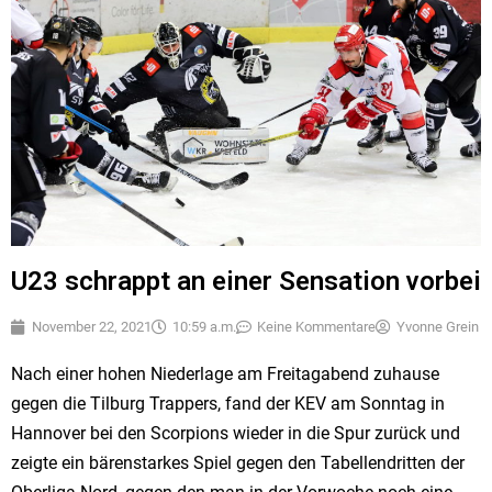
U23 schrappt an einer Sensation vorbei
November 22, 2021
10:59 a.m.
Keine Kommentare
Yvonne Grein
Nach einer hohen Niederlage am Freitagabend zuhause
gegen die Tilburg Trappers, fand der KEV am Sonntag in
Hannover bei den Scorpions wieder in die Spur zurück und
zeigte ein bärenstarkes Spiel gegen den Tabellendritten der