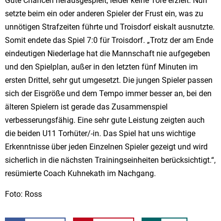
Gute Chancen herausgespielt, leider keine Tore erzielt. Nun
setzte beim ein oder anderen Spieler der Frust ein, was zu
unnötigen Strafzeiten führte und Troisdorf eiskalt ausnutzte.
Somit endete das Spiel 7:0 für Troisdorf. „Trotz der am Ende
eindeutigen Niederlage hat die Mannschaft nie aufgegeben
und den Spielplan, außer in den letzten fünf Minuten im
ersten Drittel, sehr gut umgesetzt. Die jungen Spieler passen
sich der Eisgröße und dem Tempo immer besser an, bei den
älteren Spielern ist gerade das Zusammenspiel
verbesserungsfähig. Eine sehr gute Leistung zeigten auch
die beiden U11 Torhüter/-in. Das Spiel hat uns wichtige
Erkenntnisse über jeden Einzelnen Spieler gezeigt und wird
sicherlich in die nächsten Trainingseinheiten berücksichtigt.“,
resümierte Coach Kuhnekath im Nachgang.
Foto: Ross