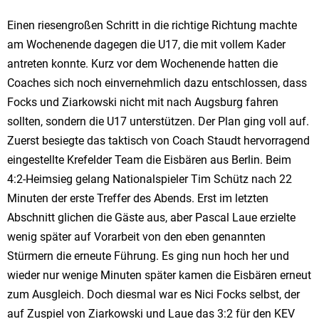
Einen riesengroßen Schritt in die richtige Richtung machte
am Wochenende dagegen die U17, die mit vollem Kader
antreten konnte. Kurz vor dem Wochenende hatten die
Coaches sich noch einvernehmlich dazu entschlossen, dass
Focks und Ziarkowski nicht mit nach Augsburg fahren
sollten, sondern die U17 unterstützen. Der Plan ging voll auf.
Zuerst besiegte das taktisch von Coach Staudt hervorragend
eingestellte Krefelder Team die Eisbären aus Berlin. Beim
4:2-Heimsieg gelang Nationalspieler Tim Schütz nach 22
Minuten der erste Treffer des Abends. Erst im letzten
Abschnitt glichen die Gäste aus, aber Pascal Laue erzielte
wenig später auf Vorarbeit von den eben genannten
Stürmern die erneute Führung. Es ging nun hoch her und
wieder nur wenige Minuten später kamen die Eisbären erneut
zum Ausgleich. Doch diesmal war es Nici Focks selbst, der
auf Zuspiel von Ziarkowski und Laue das 3:2 für den KEV