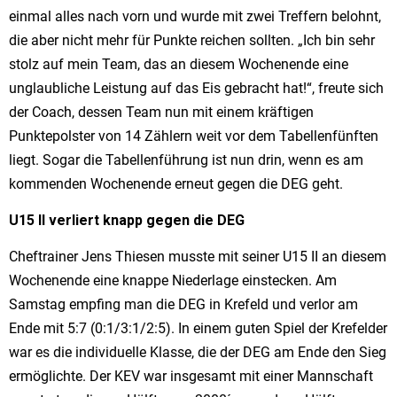
einmal alles nach vorn und wurde mit zwei Treffern belohnt,
die aber nicht mehr für Punkte reichen sollten. „Ich bin sehr
stolz auf mein Team, das an diesem Wochenende eine
unglaubliche Leistung auf das Eis gebracht hat!“, freute sich
der Coach, dessen Team nun mit einem kräftigen
Punktepolster von 14 Zählern weit vor dem Tabellenfünften
liegt. Sogar die Tabellenführung ist nun drin, wenn es am
kommenden Wochenende erneut gegen die DEG geht.
U15 II verliert knapp gegen die DEG
Cheftrainer Jens Thiesen musste mit seiner U15 II an diesem
Wochenende eine knappe Niederlage einstecken. Am
Samstag empfing man die DEG in Krefeld und verlor am
Ende mit 5:7 (0:1/3:1/2:5). In einem guten Spiel der Krefelder
war es die individuelle Klasse, die der DEG am Ende den Sieg
ermöglichte. Der KEV war insgesamt mit einer Mannschaft