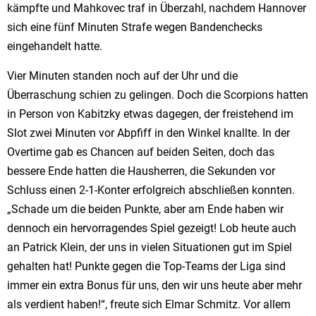
kämpfte und Mahkovec traf in Überzahl, nachdem Hannover
sich eine fünf Minuten Strafe wegen Bandenchecks
eingehandelt hatte.
Vier Minuten standen noch auf der Uhr und die
Überraschung schien zu gelingen. Doch die Scorpions hatten
in Person von Kabitzky etwas dagegen, der freistehend im
Slot zwei Minuten vor Abpfiff in den Winkel knallte. In der
Overtime gab es Chancen auf beiden Seiten, doch das
bessere Ende hatten die Hausherren, die Sekunden vor
Schluss einen 2-1-Konter erfolgreich abschließen konnten.
„Schade um die beiden Punkte, aber am Ende haben wir
dennoch ein hervorragendes Spiel gezeigt! Lob heute auch
an Patrick Klein, der uns in vielen Situationen gut im Spiel
gehalten hat! Punkte gegen die Top-Teams der Liga sind
immer ein extra Bonus für uns, den wir uns heute aber mehr
als verdient haben!“, freute sich Elmar Schmitz. Vor allem