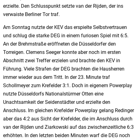
erzielte. Den Schlusspunkt setzte van der Rijden, der ins
verwaiste Berliner Tor traf.
Am Sonntag nutzte der KEV das erspielte Selbstvertrauen
und schlug die starke DEG in einem furiosen Spiel mit 6:5.
An der Brehmstraße eröffneten die Düsseldorfer den
Torreigen. Clemens Seeger konnte aber noch im ersten
Abschnitt zwei Treffer erzielen und brachte den KEV in
Führung. Viele Strafen der DEG brachten die Hausherren
immer wieder aus dem Tritt. In der 23. Minute traf
Schollmeyer zum Krefelder 3:1. Doch in eigenem Powerplay
nutzte Düsseldorfs Nationalstürmer Otten eine
Unachtsamkeit der Seidenstädter und erzielte den
Anschluss. Im gleichen Krefelder Powerplay gelang Redinger
aber das 4:2 aus Sicht der Krefelder, die im Anschluss durch
van der Rijden und Ziarkowski auf das zwischenzeitliche 6:3
erhöhten. In den letzten beiden Minuten warf die DEG noch